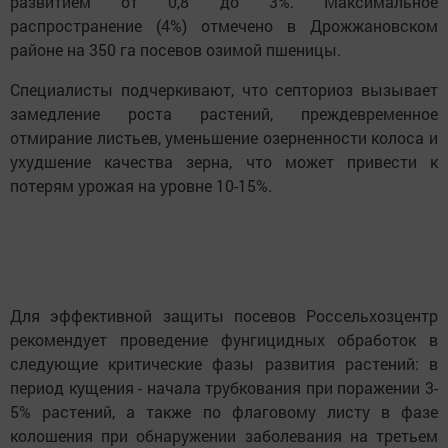
развитием от 0,8 до 3%. Максимальное
распространение (4%) отмечено в Дрожжановском
районе на 350 га посевов озимой пшеницы.
Специалисты подчеркивают, что септориоз вызывает
замедление роста растений, преждевременное
отмирание листьев, уменьшение озерненности колоса и
ухудшение качества зерна, что может привести к
потерям урожая на уровне 10-15%.
Для эффективной защиты посевов Россельхозцентр
рекомендует проведение фунгицидных обработок в
следующие критические фазы развития растений: в
период кущения - начала трубкования при поражении 3-
5% растений, а также по флаговому листу в фазе
колошения при обнаружении заболевания на третьем