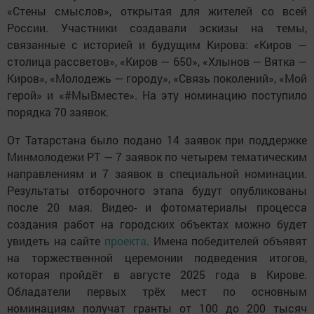
«Стены смыслов», открытая для жителей со всей
России. Участники создавали эскизы на темы,
связанные с историей и будущим Кирова: «Киров —
столица рассветов», «Киров — 650», «Хлынов — Вятка —
Киров», «Молодежь — городу», «Связь поколений», «Мой
герой» и «#МыВместе». На эту номинацию поступило
порядка 70 заявок.
От Татарстана было подано 14 заявок при поддержке
Минмолодежи РТ — 7 заявок по четырем тематическим
направлениям и 7 заявок в специальной номинации.
Результаты отборочного этапа будут опубликованы
после 20 мая. Видео- и фотоматериалы процесса
создания работ на городских объектах можно будет
увидеть на сайте
проекта
. Имена победителей объявят
на торжественной церемонии подведения итогов,
которая пройдёт в августе 2025 года в Кирове.
Обладатели первых трёх мест по основным
номинациям получат гранты от 100 до 200 тысяч