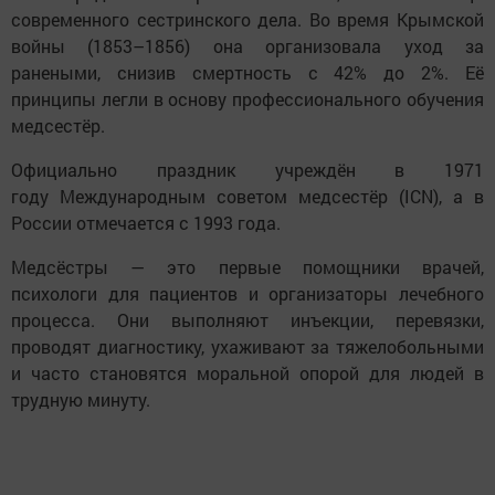
современного сестринского дела. Во время Крымской
войны (1853–1856) она организовала уход за
ранеными, снизив смертность с 42% до 2%. Её
принципы легли в основу профессионального обучения
медсестёр.
Официально праздник учреждён в 1971
году Международным советом медсестёр (ICN), а в
России отмечается с 1993 года.
Медсёстры — это первые помощники врачей,
психологи для пациентов и организаторы лечебного
процесса. Они выполняют инъекции, перевязки,
проводят диагностику, ухаживают за тяжелобольными
и часто становятся моральной опорой для людей в
трудную минуту.