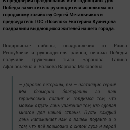
В преддверии празднования 80-й годовщины Дня
Победы заместитель руководителя исполкома по
городскому хозяйству Сергей Метальников и
председатель ТОС «Поселок» Екатерина Кузнецова
поздравили выдающихся жителей нашего города.
Подарочные наборы, поздравления от Раиса
Республики и руководителя района, письма Победы
получили труженики тыла Баранова Галина
Афанасьевна и Волкова Варвара Макаровна.
– Дорогие ветераны, вы – настоящие герои!
Мы безмерно благодарны за ваш
героический подвиг и гордимся тем, что
можем отдать дань уважения тем, кто сделал
многое для нашей страны. Пусть каждый
день напоминает нам о вашем подвиге и о
том, что всё возможно с силой духа и верой