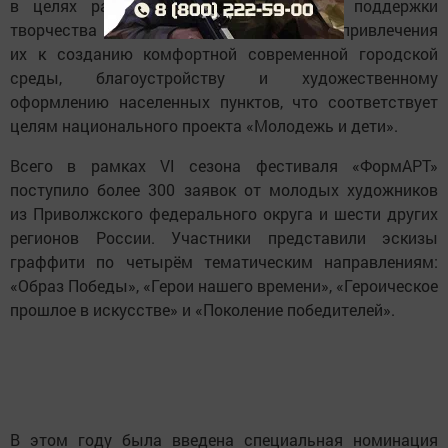
в целях развития уличного искусства, поддержки
творчества молодых художников и привлечения
их к созданию комфортной современной городской
среды, благоустройству и художественному
оформлению населенных пунктов, что соответствует
целям национального проекта «Молодежь и дети».
Всего в рамках VI сезона фестиваля «ФормАРТ»
поступило более 300 заявок от молодых художников
из Приволжского федерального округа и шести других
регионов России. Участники представили эскизы
граффити по четырём тематическим направлениям:
«Образ Победы», «Герои нашего времени», «Героическое
прошлое в искусстве» и «Поколение победителей».
В этом году была введена специальная номинация