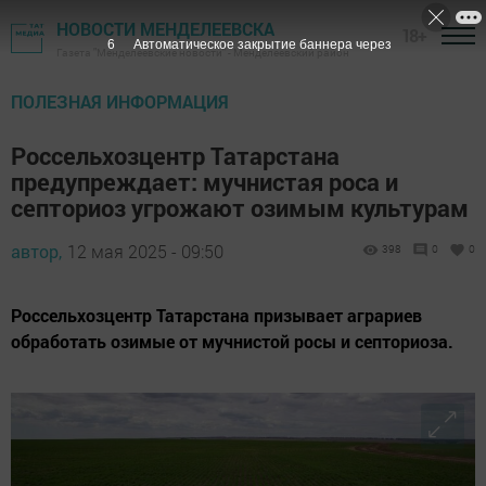
НОВОСТИ МЕНДЕЛЕЕВСКА
18+
5
Автоматическое закрытие баннера через
Газета "Менделеевские новости" - Менделеевский район
ПОЛЕЗНАЯ ИНФОРМАЦИЯ
Россельхозцентр Татарстана
предупреждает: мучнистая роса и
септориоз угрожают озимым культурам
автор,
12 мая 2025 - 09:50
398
0
0
Россельхозцентр Татарстана призывает аграриев
обработать озимые от мучнистой росы и септориоза.