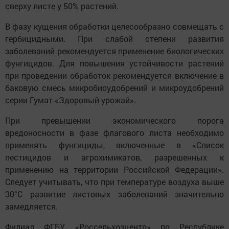
сверху листе у 50% растений.
В фазу кущения обработки целесообразно совмещать с
гербицидными. При слабой степени развития
заболеваний рекомендуется применение биологических
фунгицидов. Для повышения устойчивости растений
при проведении обработок рекомендуется включение в
баковую смесь микробиоудобрений и микроудобрений
серии Гумат «Здоровый урожай».
При превышении экономического порога
вредоносности в фазе флагового листа необходимо
применять фунгициды, включенные в «Список
пестицидов и агрохимикатов, разрешенных к
применению на территории Российской Федерации».
Следует учитывать, что при температуре воздуха выше
30°С развитие листовых заболеваний значительно
замедляется.
Филиал ФГБУ «Россельхозцентр» по Республике