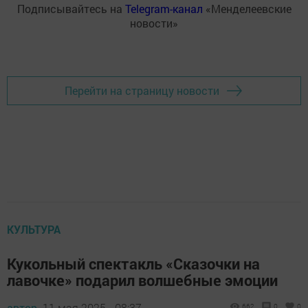
Подписывайтесь на
Telegram-канал
«Менделеевские
новости»
Перейти на страницу новости
КУЛЬТУРА
Кукольный спектакль «Сказочки на
лавочке» подарил волшебные эмоции
автор,
11 мая 2025 - 08:37
662
0
0