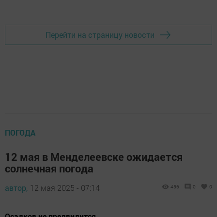
Перейти на страницу новости
ПОГОДА
12 мая в Менделеевске ожидается
солнечная погода
автор,
12 мая 2025 - 07:14
456
0
0
Осадков не предвидится.