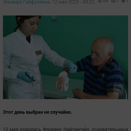
Эльвира Гайфуллина,
12 мая 2025 - 09:20
528
0
0
Этот день выбран не случайно.
12 мая родилась Флоренс Найтингейл, основательница