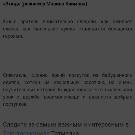
«Этюд» (режиссёр Марина Климова).
Юные зрители внимательно следили, как оживает
сказка, как маленькие куклы становятся большими
героями.
Спектакль, словно яркий лоскуток из бабушкиного
одеяла, соткан из нескольких коротких, но очень
поучительных историй. Каждая сказка – это маленький
урок о дружбе, взаимопомощи и важности добрых
поступков.
Следите за самым важным и интересным в
Telegram-канале
Татмедиа