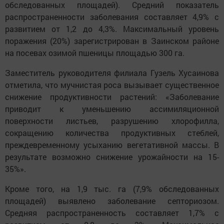
обследованных площадей). Средний показатель
распространенности заболевания составляет 4,9% с
развитием от 1,2 до 4,3%. Максимальный уровень
поражения (20%) зарегистрирован в Заинском районе
на посевах озимой пшеницы площадью 300 га.
Заместитель руководителя филиала Гузель Хусаинова
отметила, что мучнистая роса вызывает существенное
снижение продуктивности растений: «Заболевание
приводит к уменьшению ассимиляционной
поверхности листьев, разрушению хлорофилла,
сокращению количества продуктивных стеблей,
преждевременному усыханию вегетативной массы. В
результате возможно снижение урожайности на 15-
35%».
Кроме того, на 1,9 тыс. га (7,9% обследованных
площадей) выявлено заболевание септориозом.
Средняя распространенность составляет 1,7% с