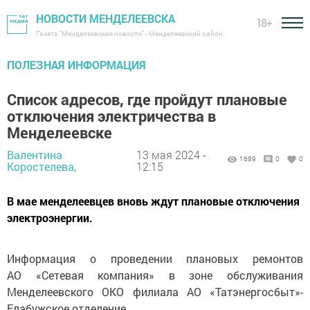
НОВОСТИ МЕНДЕЛЕЕВСКА
18+
Газета "Менделеевские новости" - Менделеевский район
ПОЛЕЗНАЯ ИНФОРМАЦИЯ
Список адресов, где пройдут плановые
отключения электричества в
Менделеевске
Валентина
13 мая 2024 -
1689
0
0
Коростелева,
12:15
В мае менделеевцев вновь ждут плановые отключения
электроэнергии.
Информация о проведении плановых ремонтов
АО «Сетевая компания» в зоне обслуживания
Менделеевского ОКО филиала АО «Татэнергосбыт»-
Елабужское отделение.