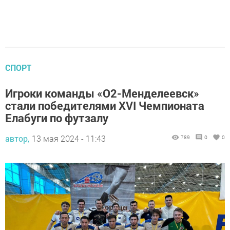
СПОРТ
Игроки команды «О2-Менделеевск»
стали победителями XVI Чемпионата
Елабуги по футзалу
автор,
13 мая 2024 - 11:43
789
0
0