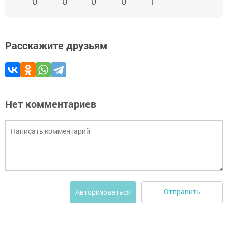
0
0
0
0
1
Расскажите друзьям
Нет комментариев
Отправить
Авторизоваться