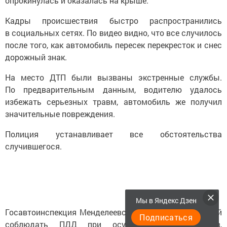
опрокинулась и оказалась на крыше.
Кадры происшествия быстро распространились
в социальных сетях. По видео видно, что все случилось
после того, как автомобиль пересек перекресток и снес
дорожный знак.
На место ДТП были вызваны экстренные службы.
По предварительным данным, водителю удалось
избежать серьезных травм, автомобиль же получил
значительные повреждения.
Полиция устанавливает все обстоятельства
случившегося.
Мы в Яндекс Дзен
Госавтоинспекция Менделеевска призывает водителей
Подписаться
соблюдать ПДД при осуществлении маневров,