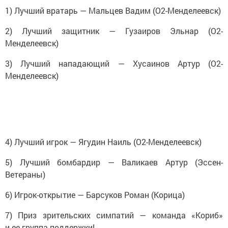
1) Лучший вратарь — Мальцев Вадим (О2-Менделеевск)
2) Лучший защитник — Гузаиров Эльнар (О2-
Менделеевск)
3) Лучший нападающий — Хусаинов Артур (О2-
Менделеевск)
4) Лучший игрок — Ягудин Наиль (О2-Менделеевск)
5) Лучший бомбардир — Валикаев Артур (Эссен-
Ветераны)
6) Игрок-открытие — Барсуков Роман (Корица)
7) Приз зрительских симпатий — команда «Кориб»
и ее группа поддержки!