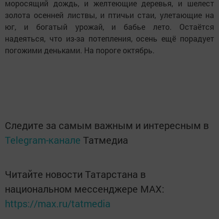
моросящий дождь, и желтеющие деревья, и шелест
золота осенней листвы, и птичьи стаи, улетающие на
юг, и богатый урожай, и бабье лето. Остаётся
надеяться, что из-за потепления, осень ещё порадует
погожими деньками. На пороге октябрь.
Следите за самым важным и интересным в
Telegram-канале
Татмедиа
Читайте новости Татарстана в
национальном мессенджере MАХ:
https://max.ru/tatmedia