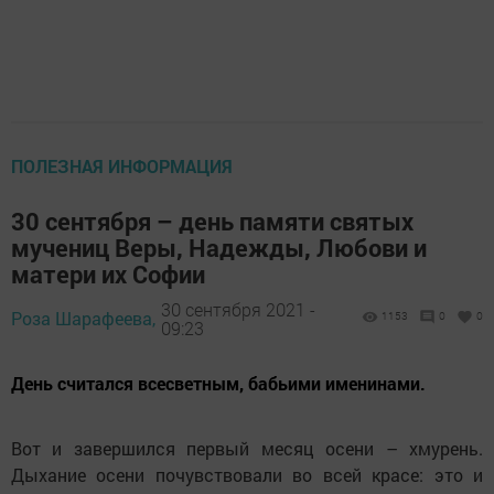
ПОЛЕЗНАЯ ИНФОРМАЦИЯ
30 сентября – день памяти святых
мучениц Веры, Надежды, Любови и
матери их Софии
30 сентября 2021 -
Роза Шарафеева,
1153
0
0
09:23
День считался всесветным, бабьими именинами.
Вот и завершился первый месяц осени – хмурень.
Дыхание осени почувствовали во всей красе: это и