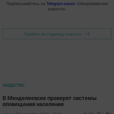
Подписывайтесь на
Telegram-канал
«Менделеевские
новости»
Перейти на страницу новости
ОБЩЕСТВО
В Менделеевске проверят системы
оповещения населения
1082
0
0