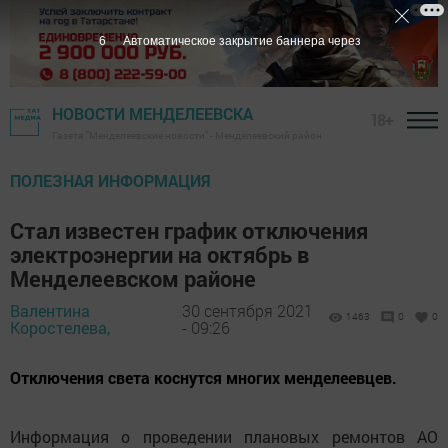
5
Автоматическое закрытие баннера через
НОВОСТИ МЕНДЕЛЕЕВСКА
18+
Газета "Менделеевские новости" - Менделеевский район
ПОЛЕЗНАЯ ИНФОРМАЦИЯ
Стал известен график отключения
электроэнергии на октябрь в
Менделеевском районе
Валентина
30 сентября 2021
1463
0
0
Коростелева,
- 09:26
Отключения света коснутся многих менделеевцев.
Информация о проведении плановых ремонтов АО