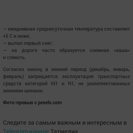
— ежедневная среднесуточная температура составляет
+5 C и ниже;
— выпал первый снег;
— на дороге часто образуется снежная «каша»
и слякоть.
Согласно закону, в зимний период (декабрь, январь,
февраль) запрещается эксплуатация транспортных
средств категорий M1 и N1, не укомплектованных
зимними шинами.
Фото-превью с pexels.com
Следите за самым важным и интересным в
Telegram-канале
Татмедиа