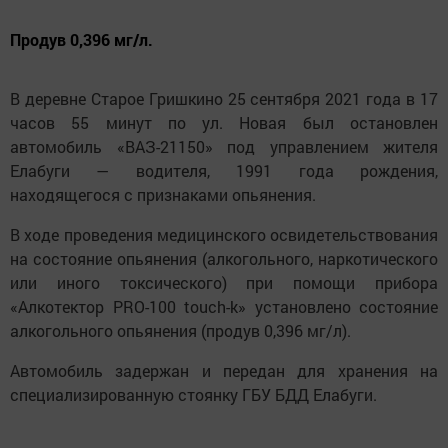
Продув 0,396 мг/л.
В деревне Старое Гришкино 25 сентября 2021 года в 17
часов 55 минут по ул. Новая был остановлен
автомобиль «ВАЗ-21150» под управлением жителя
Елабуги — водителя, 1991 года рождения,
находящегося с признаками опьянения.
В ходе проведения медицинского освидетельствования
на состояние опьянения (алкогольного, наркотического
или иного токсического) при помощи прибора
«Алкотектор PRO-100 touch-k» установлено состояние
алкогольного опьянения (продув 0,396 мг/л).
Автомобиль задержан и передан для хранения на
специализированную стоянку ГБУ БДД Елабуги.