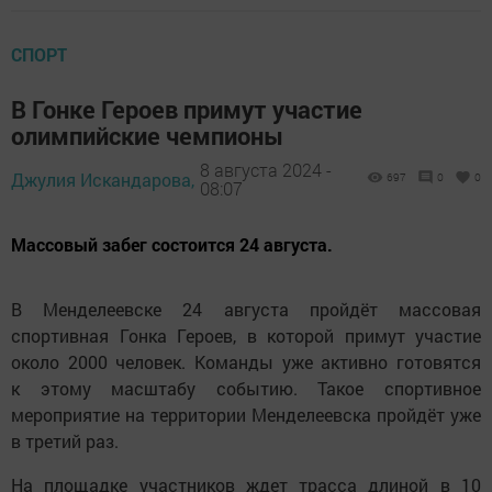
СПОРТ
В Гонке Героев примут участие
олимпийские чемпионы
8 августа 2024 -
Джулия Искандарова,
697
0
0
08:07
Массовый забег состоится 24 августа.
В Менделеевске 24 августа пройдёт массовая
спортивная Гонка Героев, в которой примут участие
около 2000 человек. Команды уже активно готовятся
к этому масштабу событию. Такое спортивное
мероприятие на территории Менделеевска пройдёт уже
в третий раз.
На площадке участников ждет трасса длиной в 10