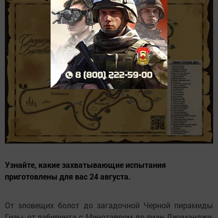
Узнайте, какие захватывающие испытания
приготовлены для вас 24 августа.
От зловещих болот до загадочной Черной пирамиды
Гизы, от лабиринта с Минотавром до лиан Джуманджи,