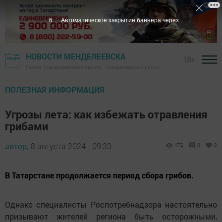
5
Автоматическое закрытие баннера через
НОВОСТИ МЕНДЕЛЕЕВСКА
18+
Газета "Менделеевские новости" - Менделеевский район
ПОЛЕЗНАЯ ИНФОРМАЦИЯ
Угрозы лета: как избежать отравления
грибами
автор,
8 августа 2024 - 09:33
472
0
0
В Татарстане продолжается период сбора грибов.
Однако специалисты Роспотребнадзора настоятельно
призывают жителей региона быть осторожными,