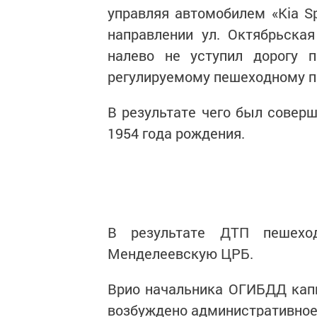
управляя автомобилем «Kia Sp
направлении ул. Октябрьска
налево не уступил дорогу 
регулируемому пешеходному п
В результате чего был совер
1954 года рождения.
В результате ДТП пешехо
Менделеевскую ЦРБ.
Врио начальника ОГИБДД капи
возбуждено административное 