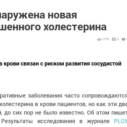
наружена новая
шенного холестерина
1175
0
 крови связан с риском развития сосудистой
еративные заболевания часто сопровождаютс
лестерина в крови пациентов, но как эти дв
 до сих пор не было известно. Об этом пише
 Результаты исследования в журнале
PLO