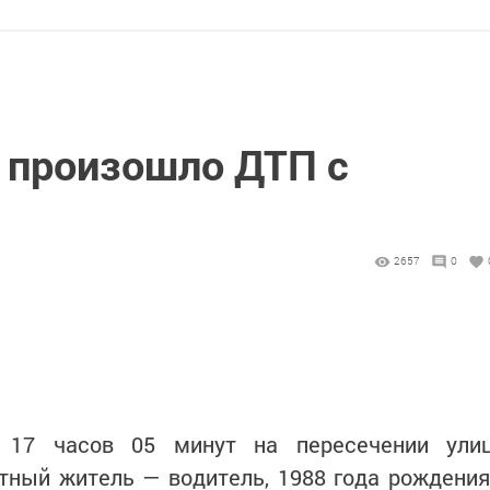
 произошло ДТП с
2657
0
17 часов 05 минут на пересечении ули
тный житель — водитель, 1988 года рождения