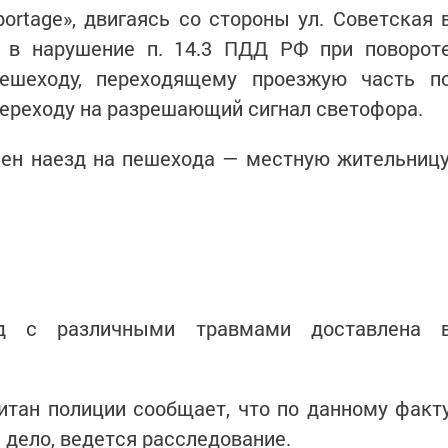
ortage», двигаясь со стороны ул. Советская 
я в нарушение п. 14.3 ПДД РФ при поворот
пешеходу, переходящему проезжую часть п
ереходу на разрешающий сигнал светофора.
шен наезд на пешехода — местную жительницу
д с различными травмами доставлена 
тан полиции сообщает, что по данному факт
дело, ведется расследование.