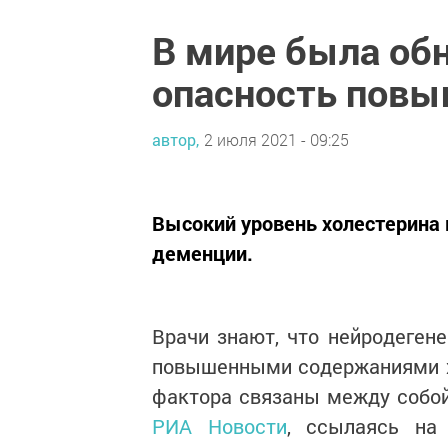
В мире была об
опасность повы
автор,
2 июля 2021 - 09:25
Высокий уровень холестерина в
деменции.
Врачи знают, что нейродеген
повышенными содержаниями хо
фактора связаны между собой,
РИА Новости
, ссылаясь на