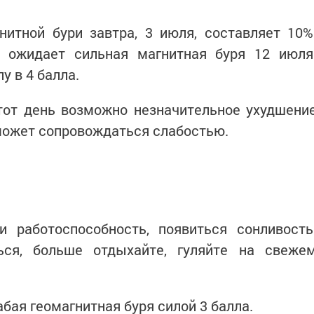
нитной бури завтра, 3 июля, составляет 10%
 ожидает сильная магнитная буря 12 июля
у в 4 балла.
тот день возможно незначительное ухудшени
 может сопровождаться слабостью.
 работоспособность, появиться сонливость
ься, больше отдыхайте, гуляйте на свеже
абая геомагнитная буря силой 3 балла.