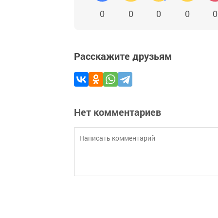
0
0
0
0
0
Расскажите друзьям
Нет комментариев