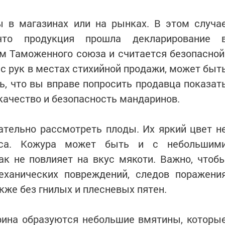
ы в магазинах или на рынках. В этом случа
то продукция прошла декларирование 
м Таможенного союза и считается безопасной
 с рук в местах стихийной продажи, может быт
, что вы вправе попросить продавца показат
ачество и безопасность мандаринов.
ательно рассмотреть плоды. Их яркий цвет н
уса. Кожура может быть и с небольшим
ак не повлияет на вкус мякоти. Важно, чтоб
ханических повреждений, следов поражени
кже без гнилых и плесневых пятен.
рина образуются небольшие вмятины, которы