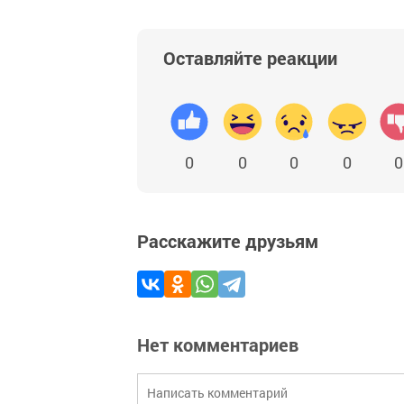
Оставляйте реакции
0
0
0
0
0
Расскажите друзьям
Нет комментариев