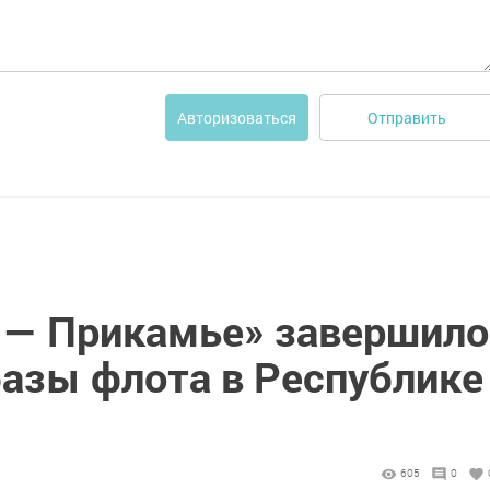
Отправить
Авторизоваться
 — Прикамье» завершило
базы флота в Республике
605
0