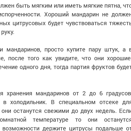
олжен быть мягким или иметь мягкие пятна, чт
испорченности. Хороший мандарин не долже
ных цитрусовых будет чувствоваться тяжест
 руку.
и мандаринов, просто купите пару штук, а 
, после того как увидите, что они хорошие
ечение одного дня, тогда партия фруктов буде
я хранения мандаринов от 2 до 6 градусов
 в холодильник. В специальном отсеке дл
 они останутся свежими до двух недель. Есл
омнатной температуре то они останутс
о возможности держите цитрусы подальше о