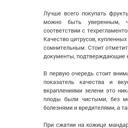
Лучше всего покупать фрукт
можно быть уверенным, ч
соответствии с техрегламенто
Качество цитрусов, купленных
сомнительным. Стоит отметить
документы, подтверждающие к
В первую очередь стоит вним
показатель качества и вк
вкраплениями зелени это ник
плоды были чистыми, без ме
болезнями и вредителями, а та
При сжатии на кожице манда