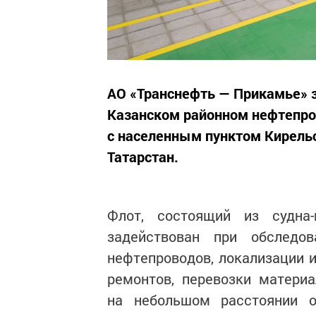
АО «Транснефть — Прикамье» 
Казанском районном нефтепро
с населенным пунктом Кирель
Татарстан.
Флот, состоящий из судна-
задействован при обследо
нефтепроводов, локализации 
ремонтов, перевозки матери
на небольшом расстоянии о