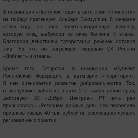
В номинации «Поступок года» в категории «Личности»
на победу претендует Альберт Бикмуллин. В феврале
этого года он спас полуторагодовалую девочку,
которую отец выбросил из окна балкона 5 этажа.
Благодаря действиям татарстанца ребенок остался
жив. За это он награжден медалью СК России
«Доблесть и отвага».
Кроме того, Татарстан в номинации «Субъект
Российской Федерации, в категории «Территории».
В ней оценивается развитие добровольчества. Так,
в республике работают почти 217 тысяч волонтеров,
действуют 25 «Добро. Центров». РТ пять раз
признавалась «Регионом добрых дел», что позволило
привлечь свыше 40 млн рублей на реализацию лучших
региональных практик.