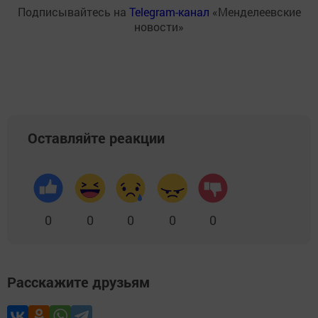
Подписывайтесь на
Telegram-канал
«Менделеевские
новости»
Оставляйте реакции
0
0
0
0
0
Расскажите друзьям