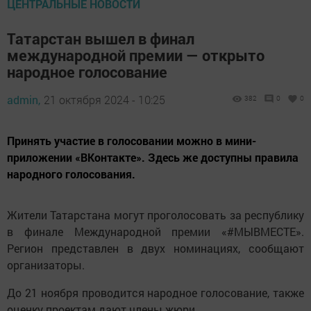
ЦЕНТРАЛЬНЫЕ НОВОСТИ
Татарстан вышел в финал
международной премии — открыто
народное голосование
admin,
21 октября 2024 - 10:25
382
0
0
Принять участие в голосовании можно в мини-
приложении «ВКонтакте». Здесь же доступны правила
народного голосования.
Жители Татарстана могут проголосовать за республику
в финале Международной премии «#МЫВМЕСТЕ».
Регион представлен в двух номинациях, сообщают
организаторы.
До 21 ноября проводится народное голосование, также
оценку проектам дают члены жюри.