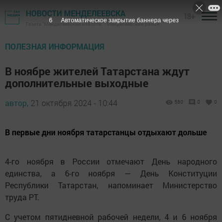
НОВОСТИ МЕНДЕЛЕЕВСКА
18+
5
Автоматическое закрытие баннера через
Газета "Менделеевские новости" - Менделеевский район
ПОЛЕЗНАЯ ИНФОРМАЦИЯ
В ноябре жителей Татарстана ждут
дополнительные выходные
автор,
21 октября 2024 - 10:44
580
0
0
В первые дни ноября татарстанцы отдыхают дольше
4-го ноября в России отмечают День народного
единства, а 6-го ноября — День Конституции
Республики Татарстан, напоминает Министерство
труда РТ.
С учетом пятидневной рабочей недели, 4 и 6 ноября