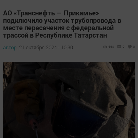
АО «Транснефть — Прикамье»
подключило участок трубопровода в
месте пересечения с федеральной
трассой в Республике Татарстан
автор,
21 октября 2024 - 10:30
664
0
0