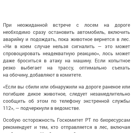
При неожиданной встрече с лосем на дороге
необходимо сразу остановить автомобиль, включить
аварийку и подождать, пока животное вернется в лес.
«Ни в коем случае нельзя сигналить — это может
спровоцировать неадекватную реакцию», лось может
даже броситься в атаку на машину. Если копытное
резко выбегает на трассу, оптимально съехать
на обочину, добавляют в комитете.
«Если вы сбили или обнаружили на дороге раненое или
погибшее дикое животное, следует незамедлительно
сообщить об этом по телефону экстренной службы
112», — подчеркнули в ведомстве.
Особую осторожность Госкомитет РТ по биоресурсам
рекомендует и тем, кто отправляется в лес, включая