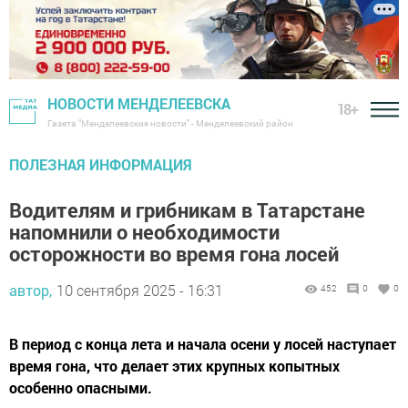
НОВОСТИ МЕНДЕЛЕЕВСКА
18+
Газета "Менделеевские новости" - Менделеевский район
ПОЛЕЗНАЯ ИНФОРМАЦИЯ
Водителям и грибникам в Татарстане
напомнили о необходимости
осторожности во время гона лосей
автор,
10 сентября 2025 - 16:31
452
0
0
В период с конца лета и начала осени у лосей наступает
время гона, что делает этих крупных копытных
особенно опасными.