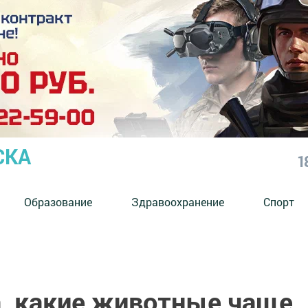
СКА
1
Образование
Здравоохранение
Спорт
а, какие животные чаще