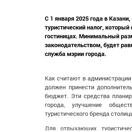
С 1 января 2025 года в Казани
туристический налог, который 
гостиницах. Минимальный раз
законодательством, будет равн
служба мэрии города.
Как считают в администрации 
должен принести дополнител
бюджет. Эти средства планир
города, улучшение общест
туристического бренда столиц
Для отдыхающих туристиче