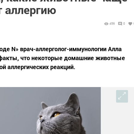
 аллергию
456
0
роде N» врач-аллерголог-иммунологии Алла
 факты, что некоторые домашние животные
ой аллергических реакций.