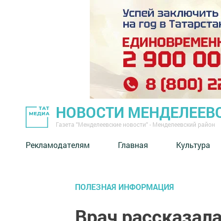
НОВОСТИ МЕНДЕЛЕЕВ
Газета "Менделеевские новости" - Менделеевский район
Рекламодателям
Главная
Культура
ПОЛЕЗНАЯ ИНФОРМАЦИЯ
Врач рассказал