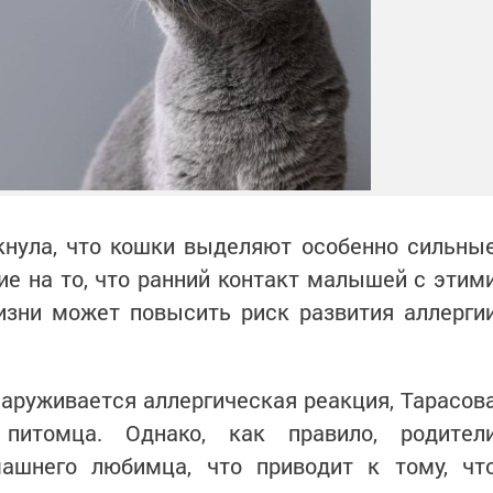
кнула, что кошки выделяют особенно сильны
ие на то, что ранний контакт малышей с этим
зни может повысить риск развития аллерги
наруживается аллергическая реакция, Тарасов
питомца. Однако, как правило, родител
ашнего любимца, что приводит к тому, чт