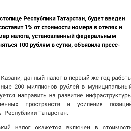
, столице Республики Татарстан, будет введен
составит 1% от стоимости номера в отелях и
мер налога, установленный федеральным
яться 100 рублям в сутки, объявила пресс-
Казани, данный налог в первый же год работ
ьные 200 миллионов рублей в муниципальны
уется направить на развитие инфраструктур
венных пространств и усиление позици
ы Республики Татарстан.
ский налог окажется включен в стоимост