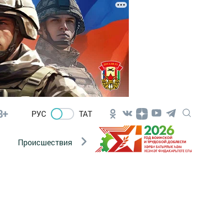
8+
РУС
ТАТ
Происшествия
Новости Госавтоинспекции