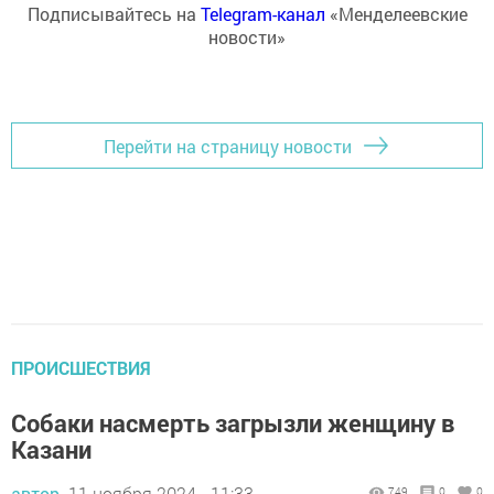
Подписывайтесь на
Telegram-канал
«Менделеевские
новости»
Перейти на страницу новости
ПРОИСШЕСТВИЯ
Собаки насмерть загрызли женщину в
Казани
автор,
11 ноября 2024 - 11:33
749
0
0