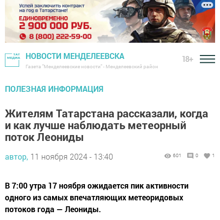
НОВОСТИ МЕНДЕЛЕЕВСКА
18+
Газета "Менделеевские новости" - Менделеевский район
ПОЛЕЗНАЯ ИНФОРМАЦИЯ
Жителям Татарстана рассказали, когда
и как лучше наблюдать метеорный
поток Леониды
автор,
11 ноября 2024 - 13:40
601
0
1
В 7:00 утра 17 ноября ожидается пик активности
одного из самых впечатляющих метеоридовых
потоков года — Леониды.