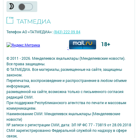
Телефон АО «ТАТМЕДИА»:
(843) 222 09 84
18+
;
© 2011 - 2026. Менделеевск яӊалыклары (Менделеевские новости).
Все права защищены.
© ТАТМЕДИА. Все материалы, размещенные на сайте, защищены
законом.
Перепечатка, воспроизведение и распространение в любом объеме
информации,
размещенной на сайте, возможна только с письменного согласия
редакций СМИ.
При поддержке Республиканского агентства по печати и массовым
коммуникациям.
Наименование СМИ: Менделеевск яӊалыклары (Менделеевские
новости)
№ записи о регистрации СМИ, дата: ЭЛ № ФС 77 - 73819 от 28.09.2018
СМИ зарегистрированно Федеральной службой по надзору в сфере
связи,