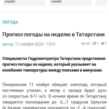
клумбу
клумбу
ПОГОДА
Прогноз погоды на неделю в Татарстане
автор,
11 ноября 2024 - 10:41
643
0
0
Специалисты Гидрометцентра Татарстана представили
прогноз погоды на неделю, который указывает на
колебания температуры между плюсами и минусами.
Понедельник 11 ноября обещает снегопад, который
постепенно утихнет, а ветер с запада будет дуть
со скоростью 6-11 м/с. В ночное время по Татарстану
ожидается похолодание до -2…-7 градусов Цельсия
(в Казани температура опускается до -2…-4 градусов).