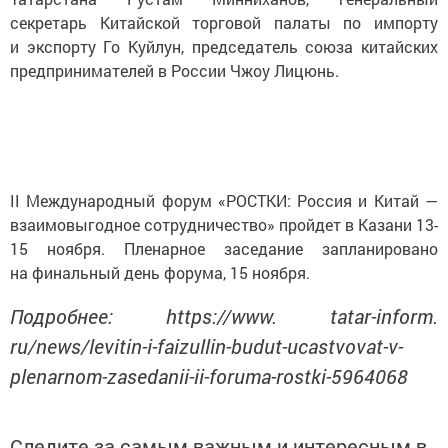
секретарь Китайской торговой палаты по импорту
и экспорту Го Куйлун, председатель союза китайских
предпринимателей в России Чжоу Лицюнь.
II Международный форум «РОСТКИ: Россия и Китай —
взаимовыгодное сотрудничество» пройдет в Казани 13-
15 ноября. Пленарное заседание запланировано
на финальный день форума, 15 ноября.
Подробнее: https://www. tatar-inform.
ru/news/levitin-i-faizullin-budut-ucastvovat-v-
plenarnom-zasedanii-ii-foruma-rostki-5964068
Следите за самым важным и интересным в