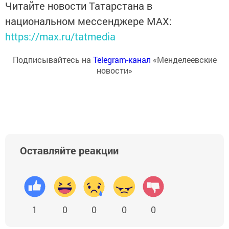
Читайте новости Татарстана в
национальном мессенджере MАХ:
https://max.ru/tatmedia
Подписывайтесь на
Telegram-канал
«Менделеевские
новости»
Оставляйте реакции
1
0
0
0
0