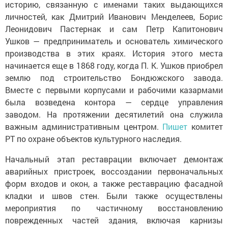
историю, связанную с именами таких выдающихся
личностей, как Дмитрий Иванович Менделеев, Борис
Леонидович Пастернак и сам Петр Капитонович
Ушков — предприниматель и основатель химического
производства в этих краях. История этого места
начинается еще в 1868 году, когда П. К. Ушков приобрел
землю под строительство Бондюжского завода.
Вместе с первыми корпусами и рабочими казармами
была возведена контора — сердце управления
заводом. На протяжении десятилетий она служила
важным административным центром.
Пишет
комитет
РТ по охране объектов культурного наследия.
Начальный этап реставрации включает демонтаж
аварийных пристроек, воссоздании первоначальных
форм входов и окон, а также реставрацию фасадной
кладки и швов стен. Были также осуществлены
мероприятия по частичному восстановлению
поврежденных частей здания, включая карнизы