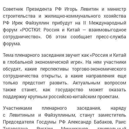
Советник Президента РФ Игорь Левитин и министр
строительства и жилищно-коммунального хозяйства
РФ Ирек Файзуллин прибудут на II Международный
форум «РОСТКИ: Россия и Китай — взаимовыгодное
сотрудничество». Об этом сообщает пресс-служба
форума.
Тема пленарного заседания звучит как «Россия и Китай
в глобальной экономической игре». На нем участники
обсудят, какие перспективы торгово-экономического
сотрудничества открыты, а какие направления еще
только предстоит развить. Актуальным вопросом
также станет, как государство может оказать
поддержку крупным российско-китайским проектам.
Участниками пленарного заседания, наряду
с Левитиным и Файзуллиным, станут заместитель
Председателя Госдумы РФ Александр Бабаков, Раис
Татарстана Рустам Минниханов, генеральный