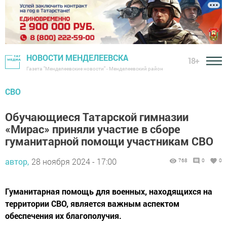
НОВОСТИ МЕНДЕЛЕЕВСКА
18+
Газета "Менделеевские новости" - Менделеевский район
СВО
Обучающиеся Татарской гимназии
«Мирас» приняли участие в сборе
гуманитарной помощи участникам СВО
автор,
28 ноября 2024 - 17:00
768
0
0
Гуманитарная помощь для военных, находящихся на
территории СВО, является важным аспектом
обеспечения их благополучия.