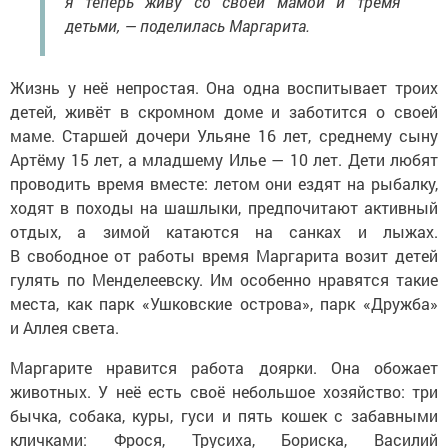
я теперь живу со своей мамой и тремя
детьми, — поделилась Маргарита.
Жизнь у неё непростая. Она одна воспитывает троих
детей, живёт в скромном доме и заботится о своей
маме. Старшей дочери Ульяне 16 лет, среднему сыну
Артёму 15 лет, а младшему Илье — 10 лет. Дети любят
проводить время вместе: летом они ездят на рыбалку,
ходят в походы на шашлыки, предпочитают активный
отдых, а зимой катаются на санках и лыжах.
В свободное от работы время Маргарита возит детей
гулять по Менделеевску. Им особенно нравятся такие
места, как парк «Ушковские острова», парк «Дружба»
и Аллея света.
Маргарите нравится работа доярки. Она обожает
животных. У неё есть своё небольшое хозяйство: три
бычка, собака, куры, гуси и пять кошек с забавными
кличками: Фрося, Трусиха, Бориска, Василий