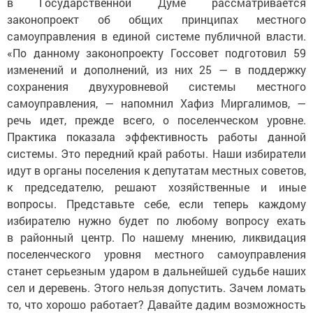
в Государственной Думе рассматривается
законопроект об общих принципах местного
самоуправления в единой системе публичной власти.
«По данному законопроекту Госсовет подготовил 59
изменений и дополнений, из них 25 — в поддержку
сохранения двухуровневой системы местного
самоуправления, — напомнил Хафиз Миргалимов, —
речь идет, прежде всего, о поселенческом уровне.
Практика показала эффективность работы данной
системы. Это передний край работы. Наши избиратели
идут в органы поселения к депутатам местных советов,
к председателю, решают хозяйственные и иные
вопросы. Представьте себе, если теперь каждому
избирателю нужно будет по любому вопросу ехать
в районный центр. По нашему мнению, ликвидация
поселенческого уровня местного самоуправления
станет серьезным ударом в дальнейшей судьбе наших
сел и деревень. Этого нельзя допустить. Зачем ломать
то, что хорошо работает? Давайте дадим возможность