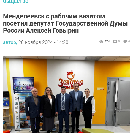
ОБЩЕСТВО
Менделеевск с рабочим визитом
посетил депутат Государственной Думы
России Алексей Говырин
автор,
28 ноября 2024 - 14:28
774
0
0