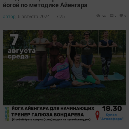
йогой по методике Айенгара
автор,
6 августа 2024 - 17:25
727
0
0