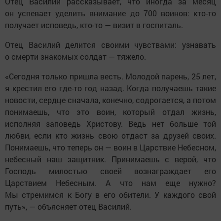
Отец Василий рассказывает, что иногда за месяц
он успевает уделить внимание до 700 воинов: кто-то
получает исповедь, кто-то — визит в госпиталь.
Отец Василий делится своими чувствами: узнавать
о смерти знакомых солдат — тяжело.
«Сегодня только пришла весть. Молодой парень, 25 лет,
я крестил его где-то год назад. Когда получаешь такие
новости, сердце сначала, конечно, содрогается, а потом
понимаешь, что это воин, который отдал жизнь,
исполняя заповедь Христову. Ведь нет больше той
любви, если кто жизнь свою отдаст за друзей своих.
Понимаешь, что теперь он — воин в Царствие Небесном,
небесный наш защитник. Принимаешь с верой, что
Господь милостью своей вознаграждает его
Царствием Небесным. А что нам еще нужно?
Мы стремимся к Богу в его обители. У каждого свой
путь», — объясняет отец Василий.