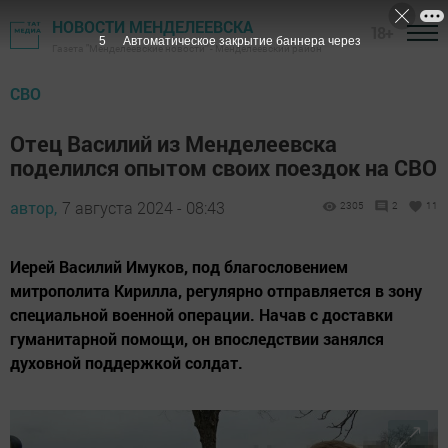
НОВОСТИ МЕНДЕЛЕЕВСКА
18+
3
Автоматическое закрытие баннера через
Газета "Менделеевские новости" - Менделеевский район
СВО
Отец Василий из Менделеевска
поделился опытом своих поездок на СВО
автор,
7 августа 2024 - 08:43
2305
2
11
Иерей Василий Имуков, под благословением
митрополита Кирилла, регулярно отправляется в зону
специальной военной операции. Начав с доставки
гуманитарной помощи, он впоследствии занялся
духовной поддержкой солдат.