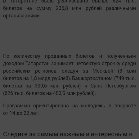
в Татарстане было реализовано свыше 624 тыс.
билетов на сумму 236,8 млн рублей различными
организациями.
По количеству проданных билетов и полученным
доходам Татарстан занимает четвертую строчку среди
российских регионов, следуя за Москвой (3 млн
билетов на 1,8 млрд рублей), Башкортостаном (749 тыс.
билетов на 300,6 млн рублей) и Санкт-Петербургом
(626 тыс. билетов на 453,5 млн рублей).
Программа ориентирована на молодежь в возрасте
от 14 до 22 лет.
Следите за самым важным и интересным в