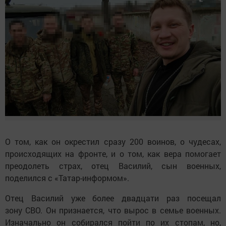
О том, как он окрестил сразу 200 воинов, о чудесах,
происходящих на фронте, и о том, как вера помогает
преодолеть страх, отец Василий, сын военных,
поделился с «Татар-информом».
Отец Василий уже более двадцати раз посещал
зону СВО. Он признается, что вырос в семье военных.
Изначально он собирался пойти по их стопам, но,