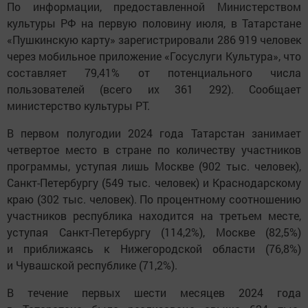
По информации, предоставленной Министерством
культуры РФ на первую половину июля, в Татарстане
«Пушкинскую карту» зарегистрировали 286 919 человек
через мобильное приложение «Госуслуги Культура», что
составляет 79,41% от потенциального числа
пользователей (всего их 361 292). Сообщает
министерство культуры РТ.
В первом полугодии 2024 года Татарстан занимает
четвертое место в стране по количеству участников
программы, уступая лишь Москве (902 тыс. человек),
Санкт-Петербургу (549 тыс. человек) и Краснодарскому
краю (302 тыс. человек). По процентному соотношению
участников республика находится на третьем месте,
уступая Санкт-Петербургу (114,2%), Москве (82,5%)
и приближаясь к Нижегородской области (76,8%)
и Чувашской республике (71,2%).
В течение первых шести месяцев 2024 года