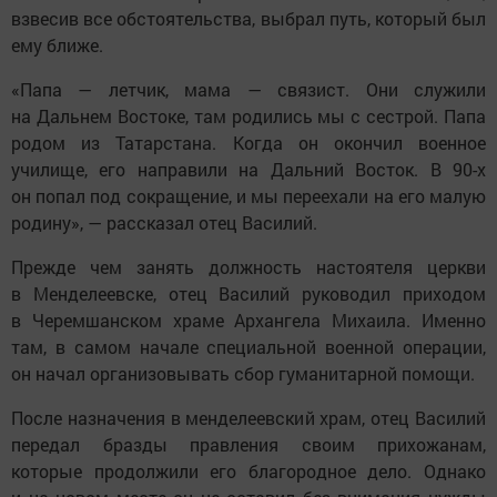
взвесив все обстоятельства, выбрал путь, который был
ему ближе.
«Папа — летчик, мама — связист. Они служили
на Дальнем Востоке, там родились мы с сестрой. Папа
родом из Татарстана. Когда он окончил военное
училище, его направили на Дальний Восток. В 90-х
он попал под сокращение, и мы переехали на его малую
родину», — рассказал отец Василий.
Прежде чем занять должность настоятеля церкви
в Менделеевске, отец Василий руководил приходом
в Черемшанском храме Архангела Михаила. Именно
там, в самом начале специальной военной операции,
он начал организовывать сбор гуманитарной помощи.
После назначения в менделеевский храм, отец Василий
передал бразды правления своим прихожанам,
которые продолжили его благородное дело. Однако