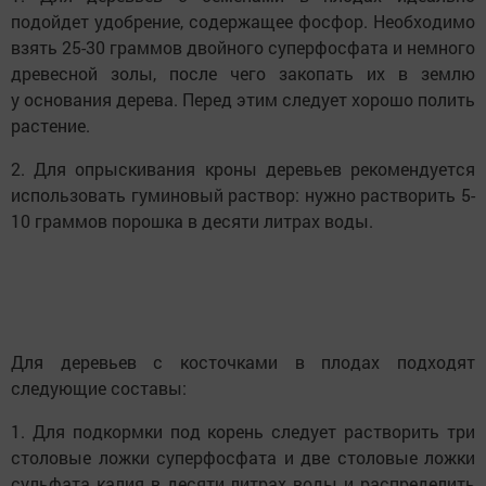
подойдет удобрение, содержащее фосфор. Необходимо
взять 25-30 граммов двойного суперфосфата и немного
древесной золы, после чего закопать их в землю
у основания дерева. Перед этим следует хорошо полить
растение.
2. Для опрыскивания кроны деревьев рекомендуется
использовать гуминовый раствор: нужно растворить 5-
10 граммов порошка в десяти литрах воды.
Для деревьев с косточками в плодах подходят
следующие составы:
1. Для подкормки под корень следует растворить три
столовые ложки суперфосфата и две столовые ложки
сульфата калия в десяти литрах воды и распределить