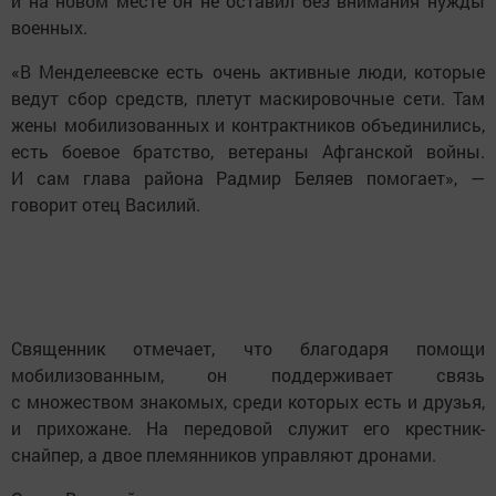
и на новом месте он не оставил без внимания нужды
военных.
«В Менделеевске есть очень активные люди, которые
ведут сбор средств, плетут маскировочные сети. Там
жены мобилизованных и контрактников объединились,
есть боевое братство, ветераны Афганской войны.
И сам глава района Радмир Беляев помогает», —
говорит отец Василий.
Священник отмечает, что благодаря помощи
мобилизованным, он поддерживает связь
с множеством знакомых, среди которых есть и друзья,
и прихожане. На передовой служит его крестник-
снайпер, а двое племянников управляют дронами.