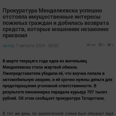
Прокуратура Менделеевска успешно
отстояла имущественные интересы
пожилых граждан и добилась возврата
средств, которые мошенник незаконно
присвоил
автор,
7 августа 2024 - 08:00
965
0
0
В марте текущего года одна из жительниц
Менделеевска стала жертвой обмана.
Лжепредставители убедили её, что внучка попала в
автомобильную аварию, и ей срочно нужны деньги для
предотвращения уголовной ответственности. В
результате пенсионерка передала курьеру 707 тысяч
рублей. Об этом сообщает прокуратура Татарстана.
В тот же день по аналогичной схеме был обманут ещё