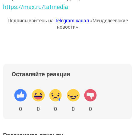
https://max.ru/tatmedia
Подписывайтесь на
Telegram-канал
«Менделеевские
новости»
Оставляйте реакции
0
0
0
0
0