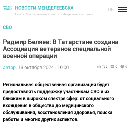
НОВОСТИ МЕНДЕЛЕЕВСКА
18+
Газета "Менделеевские новости" - Менделеевский район
СВО
Радмир Беляев: В Татарстане создана
Ассоциация ветеранов специальной
военной операции
автор,
18 октября 2024 - 10:00
792
0
0
Региональная общественная организация будет
предоставлять поддержку участникам СВО и их
близким в широком спектре сфер: от социального
вхождения в общество до медицинского
обслуживания, восстановления здоровья, поиска
работы и многих других аспектов.