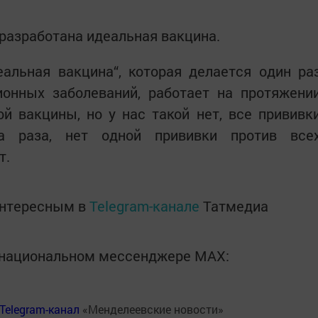
 разработана идеальная вакцина.
еальная вакцина“, которая делается один ра
онных заболеваний, работает на протяжени
й вакцины, но у нас такой нет, все прививк
 раза, нет одной прививки против все
т.
интересным в
Telegram-канале
Татмедиа
в национальном мессенджере MАХ:
Telegram-канал
«Менделеевские новости»