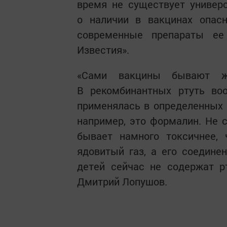
время не существует универ
о наличии в вакцинах опасн
современные препараты ее
Известия».
«Сами вакцины бывают жив
В рекомбинантных ртуть во
применялась в определенных в
например, это формалин. Не с
бывает намного токсичнее, 
ядовитый газ, а его соедине
детей сейчас не содержат р
Дмитрий Лопушов.