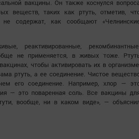
сальной вакцины. Он также коснулся вопрос
ых веществ, таких как ртуть, отметив, чт
 не содержат, как сообщают «Челнински
ые, реактивированные, рекомбинантные
обще не применяется, в живых тоже. Ртут
акцинах, чтобы активировать их в организме
ама ртуть, а ее соединение. Чистое веществ
чем его соединение. Например, хлор — эт
ния — это поваренная соль. Все вакцины дл
тути, вообще, ни в каком виде», — объясни