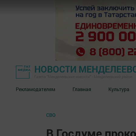
НОВОСТИ МЕНДЕЛЕЕВ
Газета "Менделеевские новости" - Менделеевский район
Рекламодателям
Главная
Культура
СВО
В Госдуме прок