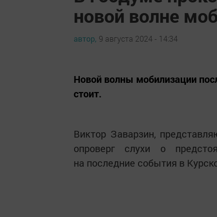
новой волне мо
автор,
9 августа 2024 - 14:34
Новой волны мобилизации посл
стоит.
Виктор Заварзин, представл
опроверг слухи о предсто
на последние события в Курско