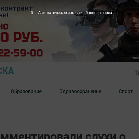
5
Автоматическое закрытие баннера через
СКА
1
Образование
Здравоохранение
Спорт
омментировали слухи о