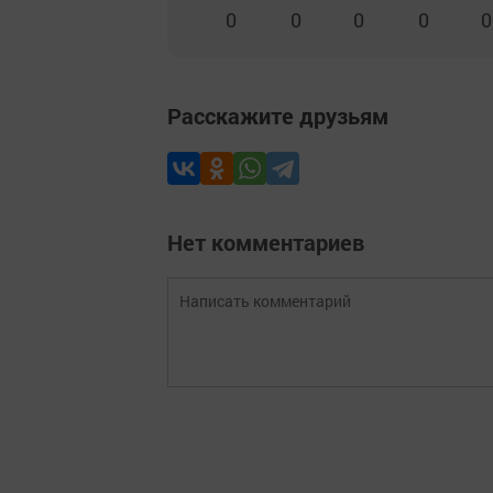
0
0
0
0
0
Расскажите друзьям
Нет комментариев