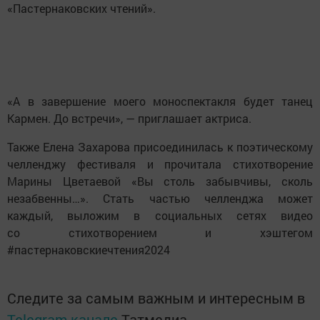
«Пастернаковских чтений».
«А в завершение моего моноспектакля будет танец
Кармен. До встречи», — приглашает актриса.
Также Елена Захарова присоединилась к поэтическому
челленджу фестиваля и прочитала стихотворение
Марины Цветаевой «Вы столь забывчивы, сколь
незабвенны…». Стать частью челленджа может
каждый, выложим в социальных сетях видео
со стихотворением и хэштегом
#пастернаковскиечтения2024
Следите за самым важным и интересным в
Telegram-канале
Татмедиа