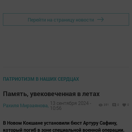
Перейти на страницу новости
ПАТРИОТИЗМ В НАШИХ СЕРДЦАХ
Память, увековеченная в летах
13 сентября 2024 -
Рахиля Мирзаянова,
351
0
0
10:56
В Новом Кокшане установили бюст Артуру Сафину,
который погиб в зоне специальной военной операции.