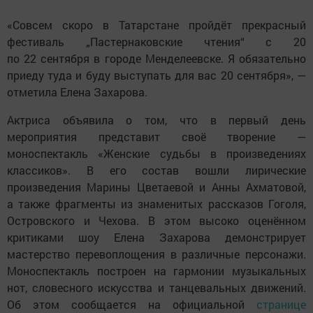
«Совсем скоро в Татарстане пройдёт прекрасный
фестиваль „Пастернаковские чтения“ с 20
по 22 сентября в городе Менделеевске. Я обязательно
приеду туда и буду выступать для вас 20 сентября», —
отметила Елена Захарова.
Актриса объявила о том, что в первый день
мероприятия представит своё творение —
моноспектакль «Женские судьбы в произведениях
классиков». В его состав вошли лирические
произведения Марины Цветаевой и Анны Ахматовой,
а также фрагменты из знаменитых рассказов Гоголя,
Островского и Чехова. В этом высоко оценённом
критиками шоу Елена Захарова демонстрирует
мастерство перевоплощения в различные персонажи.
Моноспектакль построен на гармонии музыкальных
нот, словесного искусства и танцевальных движений.
Об этом сообщается на официальной
странице