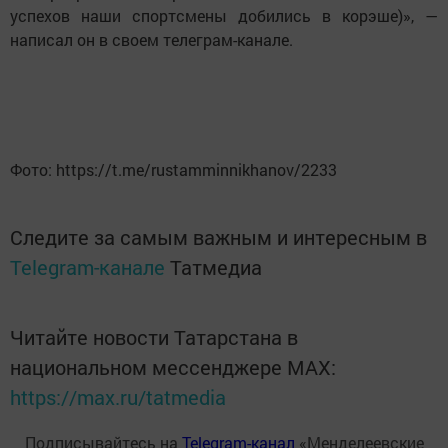
успехов наши спортсмены добились в корэше)», —
написал он в своем телеграм-канале.
Фото: https://t.me/rustamminnikhanov/2233
Следите за самым важным и интересным в
Telegram-канале
Татмедиа
Читайте новости Татарстана в
национальном мессенджере MАХ:
https://max.ru/tatmedia
Подписывайтесь на
Telegram-канал
«Менделеевские