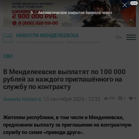
4
Автоматическое закрытие баннера через
НОВОСТИ МЕНДЕЛЕЕВСКА
18+
Газета "Менделеевские новости" - Менделеевский район
СВО
В Менделеевске выплатят по 100 000
рублей за каждого приглашённого на
службу по контракту
Анжела Малюга,
13 сентября 2024 - 12:33
678
0
0
Жителям республики, в том числе и Менделеевска,
предложили выплату за приглашение на контрактную
службу по схеме «приведи друга».