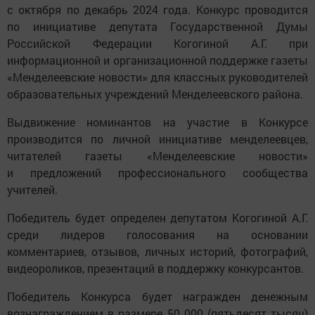
с октября по декабрь 2024 года. Конкурс проводится
по инициативе депутата Государственной Думы
Российской Федерации Когогиной А.Г. при
информационной и организационной поддержке газеты
«Менделеевские новости» для классных руководителей
образовательных учреждений Менделеевского района.
Выдвижение номинантов на участие в Конкурсе
производится по личной инициативе менделеевцев,
читателей газеты «Менделеевские новости»
и предложений профессионального сообщества
учителей.
Победитель будет определен депутатом Когогиной А.Г.
среди лидеров голосования на основании
комментариев, отзывов, личных историй, фотографий,
видеороликов, презентаций в поддержку конкурсантов.
Победитель Конкурса будет награжден денежным
вознаграждением в размере 50 000 (пятьдесят тысяч)