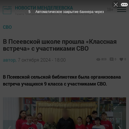
НОВОСТИ МЕНДЕЛЕЕВСКА
18+
4
Автоматическое закрытие баннера через
Газета "Менделеевские новости" - Менделеевский район
СВО
В Псеевской школе прошла «Классная
встреча» с участниками СВО
автор,
7 октября 2024 - 18:00
803
0
0
В Псеевской сельской библиотеке была организована
встреча учащихся 9 класса с участниками СВО.
❮
❯