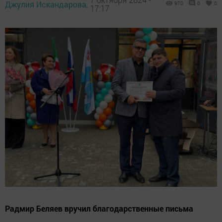
Джулия Искандарова,
970
0
0
17:17
Радмир Беляев вручил благодарственные письма