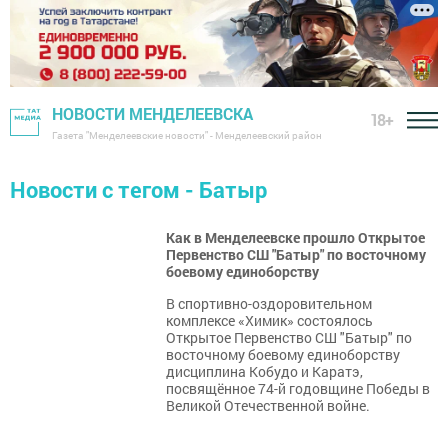
НОВОСТИ МЕНДЕЛЕЕВСКА
18+
Газета "Менделеевские новости" - Менделеевский район
Новости с тегом - Батыр
Как в Менделеевске прошло Открытое
Первенство СШ "Батыр" по восточному
боевому единоборству
В спортивно-оздоровительном
комплексе «Химик» состоялось
Открытое Первенство СШ "Батыр" по
восточному боевому единоборству
дисциплина Кобудо и Каратэ,
посвящённое 74-й годовщине Победы в
Великой Отечественной войне.