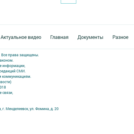
Актуальное видео
Главная
Документы
Разное
. Все права защищены.
аконом.
ме информации,
 редакций СМИ.
ым коммуникациям.
вости)
2018
 связи,
 г. Менделеевск, ул. Фомина, д. 20