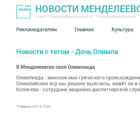
НОВОСТИ МЕНДЕЛЕЕВ
Газета "Менделеевские новости" - Менделеевский район
Рекламодателям
Главная
Культура
Новости с тегом - Дочь Олимпа
В Менделеевске своя Олимпиада
Олимпиада - женское имя греческого происхождения
Олимпийских игр мы решили выяснить, живёт ли в
Колясева - сотрудник аварийно-диспетчерской слу
19 февраля 2014, 10:43