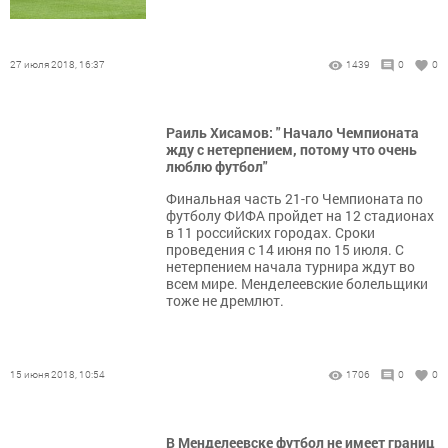
27 июля 2018, 16:37
1439
0
0
Раиль Хисамов: " Начало Чемпионата
жду с нетерпением, потому что очень
люблю футбол"
Финальная часть 21-го Чемпионата по
футболу ФИФА пройдет на 12 стадионах
в 11 российских городах. Сроки
проведения с 14 июня по 15 июля. С
нетерпением начала турнира ждут во
всем мире. Менделеевские болельщики
тоже не дремлют.
15 июня 2018, 10:54
1706
0
0
В Менделеевске футбол не имеет границ