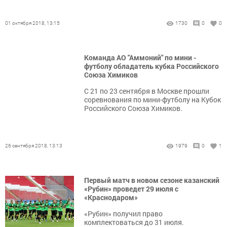
01 октября 2018, 13:15
1730
0
0
Команда АО "Аммоний" по мини -
футболу обладатель кубка Российского
Союза Химиков
С 21 по 23 сентября в Москве прошли
соревнования по мини-футболу на Кубок
Российского Союза Химиков.
26 сентября 2018, 13:13
1979
0
1
Первый матч в новом сезоне казанский
«Рубин» проведет 29 июля с
«Краснодаром»
«Рубин» получил право
комплектоваться до 31 июля.