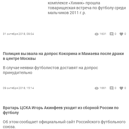
комплексе «Химик» прошла
товарищеская встреча по футболу среди
мальчиков 2011 г.р.
31 октября 2018, 09:04
1631
0
0
Полиция вызвала на допрос Кокорина и Мамаева после драки
в центре Москвы
В случае неявки футболистов доставят на допрос
принудительно
09 октября 2018, 15:14
1661
0
0
Вратарь ЦСКА Игорь Акинфеев уходит из сборной России по
футболу
Об этом сообщает официальный сайт Российского футбольного
союза.