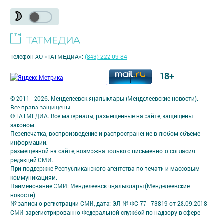
Телефон АО «ТАТМЕДИА»:
(843) 222 09 84
18+
;
© 2011 - 2026. Менделеевск яӊалыклары (Менделеевские новости).
Все права защищены.
© ТАТМЕДИА. Все материалы, размещенные на сайте, защищены
законом.
Перепечатка, воспроизведение и распространение в любом объеме
информации,
размещенной на сайте, возможна только с письменного согласия
редакций СМИ.
При поддержке Республиканского агентства по печати и массовым
коммуникациям.
Наименование СМИ: Менделеевск яӊалыклары (Менделеевские
новости)
№ записи о регистрации СМИ, дата: ЭЛ № ФС 77 - 73819 от 28.09.2018
СМИ зарегистрированно Федеральной службой по надзору в сфере