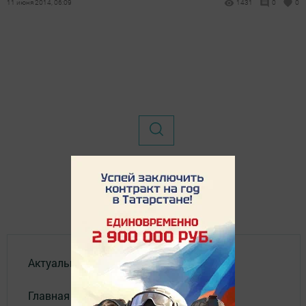
11 июня 2014, 06:09
1431
0
0
Актуальное видео
Главная