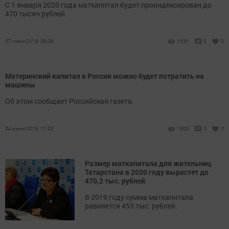
С 1 января 2020 года маткапитал будет проиндексирован до
470 тысяч рублей.
07 июня 2019, 09:06
1531
0
0
Материнский капитал в России можно будет потратить на
машины
Об этом сообщает Российская газета.
04 июня 2019, 11:20
1900
0
0
Размер маткапитала для жительниц
Татарстана в 2020 году вырастет до
470,2 тыс. рублей
В 2019 году сумма маткапитала
равняется 453 тыс. рублей.