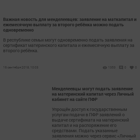
Важная новость для менделеевцев: заявление на маткапитал и
ежемесячную выплату за второго ребёнка можно подать
одновременно
В республике семьи могут одновременно подать заявления на
сертификат материнского капитала и ежемесячную выплату за
второго ребёнка.
16 сентября 2018, 10:03
1353
0
0
Менделеевцы могут подать заявление
на материнский капитал через Личный
кабинет на сайте ПФР
Упрощён доступ к государственным
услугам подачи в ПФР заявлений о
выдаче сертификата на материнский
капитал и на распоряжение его
средствами. Подать указанные
заявления можно через сервис «Личный