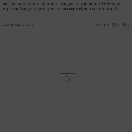
желанны не только для вас, но и для государства. И сегодня с
огромной радостью вручаем вам сертификаты, которые, без...
20 апреля 2012, 04:46
1310
0
0