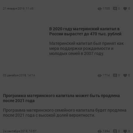
21 января 2019, 11:46
1705
0
0
В 2020 году материнский капитал в
России вырастет до 470 тыс. рублей
Материнский капитал был принят как
мера поддержки рождаемости и
молодых семей в 2007 году.
03 декабря 2018, 14:14
1714
0
0
Программа материнского капитала может быть продлена
после 2021 года
Программа материнского семейного капитала будет продлена
после 2021 года с высокой долей вероятности.
24 сентября 2018, 10:57
1394
0
0