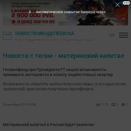
5
Автоматическое закрытие баннера через
НОВОСТИ МЕНДЕЛЕЕВСКА
18+
Газета "Менделеевские новости" - Менделеевский район
Новости с тегом - материнский капитал
Госжилфонд при Президенте РТ нашел возможность
принимать маткапитал в оплату соципотечных квартир
Возможность оплатить жилье получили семьи, у которых истек
трехлетний срок после получения сертификата.
04 сентября 2019, 09:38
1170
0
0
Материнский капитал в России будет увеличен