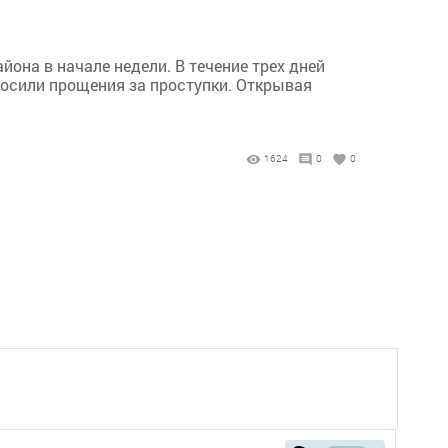
на в начале недели. В течение трех дней
осили прощения за проступки. Открывая
1624
0
0