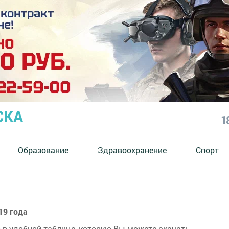
СКА
1
Образование
Здравоохранение
Спорт
19 года
 в удобной таблице, которую Вы можете скачать.