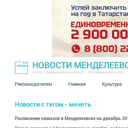
НОВОСТИ МЕНДЕЛЕЕВ
Газета "Менделеевские новости" - Менделеевский район
Рекламодателям
Главная
Культура
Новости с тегом - мечеть
Расписание намазов в Менделеевске на декабрь 20
Время намазов в Менделеевске на декабрь собрано