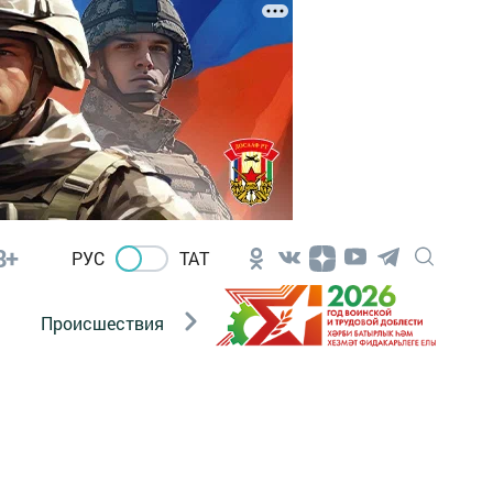
8+
РУС
ТАТ
Происшествия
Новости Госавтоинспекции