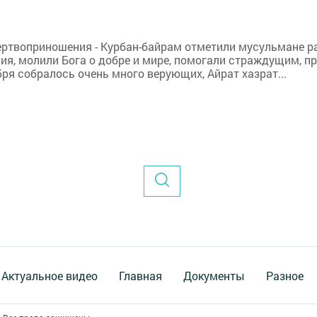
твоприношения - Курбан-байрам отметили мусульмане райо
я, молили Бога о добре и мире, помогали страждущим, пр
бря собралось очень много верующих, Айрат хазрат...
Актуальное видео
Главная
Документы
Разное