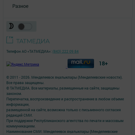
Разное
Телефон АО «ТАТМЕДИА»:
(843) 222 09 84
18+
;
© 2011 - 2026. Менделеевск яӊалыклары (Менделеевские новости).
Все права защищены.
© ТАТМЕДИА. Все материалы, размещенные на сайте, защищены
законом.
Перепечатка, воспроизведение и распространение в любом объеме
информации,
размещенной на сайте, возможна только с письменного согласия
редакций СМИ.
При поддержке Республиканского агентства по печати и массовым
коммуникациям.
Наименование СМИ: Менделеевск яӊалыклары (Менделеевские