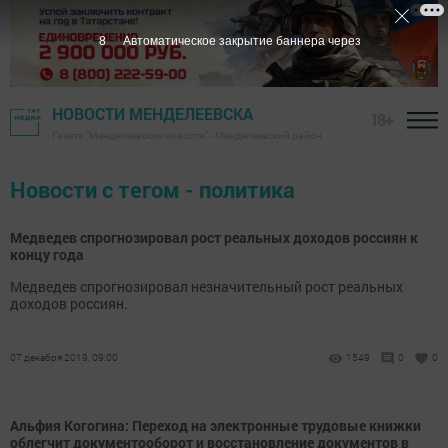
7
Автоматическое закрытие баннера через
НОВОСТИ МЕНДЕЛЕЕВСКА
18+
Газета "Менделеевские новости" - Менделеевский район
Новости с тегом - политика
Медведев спрогнозировал рост реальных доходов россиян к
концу года
Медведев спрогнозировал незначительный рост реальных
доходов россиян.
07 декабря 2019, 09:00
1549
0
0
Альфия Когогина: Переход на электронные трудовые книжки
облегчит документооборот и восстановление документов в