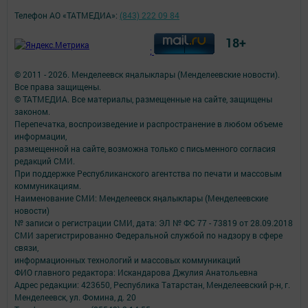
Телефон АО «ТАТМЕДИА»:
(843) 222 09 84
18+
;
© 2011 - 2026. Менделеевск яӊалыклары (Менделеевские новости).
Все права защищены.
© ТАТМЕДИА. Все материалы, размещенные на сайте, защищены
законом.
Перепечатка, воспроизведение и распространение в любом объеме
информации,
размещенной на сайте, возможна только с письменного согласия
редакций СМИ.
При поддержке Республиканского агентства по печати и массовым
коммуникациям.
Наименование СМИ: Менделеевск яӊалыклары (Менделеевские
новости)
№ записи о регистрации СМИ, дата: ЭЛ № ФС 77 - 73819 от 28.09.2018
СМИ зарегистрированно Федеральной службой по надзору в сфере
связи,
информационных технологий и массовых коммуникаций
ФИО главного редактора: Искандарова Джулия Анатольевна
Адрес редакции: 423650, Республика Татарстан, Менделеевский р-н, г.
Менделеевск, ул. Фомина, д. 20