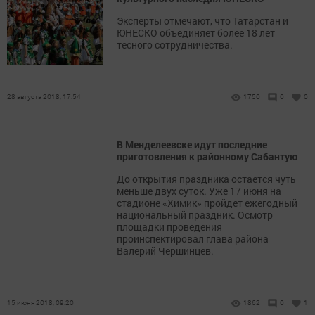
Эксперты отмечают, что Татарстан и
ЮНЕСКО объединяет более 18 лет
тесного сотрудничества.
28 августа 2018, 17:54
1750
0
0
В Менделеевске идут последние
приготовления к районному Сабантую
До открытия праздника остается чуть
меньше двух суток. Уже 17 июня на
стадионе «Химик» пройдет ежегодный
национальный праздник. Осмотр
площадки проведения
проинспектировал глава района
Валерий Чершинцев.
15 июня 2018, 09:20
1862
0
1