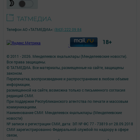
Телефон АО «ТАТМЕДИА»:
(843) 222 09 84
18+
;
© 2011 - 2026. Менделеевск яӊалыклары (Менделеевские новости).
Все права защищены.
© ТАТМЕДИА. Все материалы, размещенные на сайте, защищены
законом.
Перепечатка, воспроизведение и распространение в любом объеме
информации,
размещенной на сайте, возможна только с письменного согласия
редакций СМИ.
При поддержке Республиканского агентства по печати и массовым
коммуникациям.
Наименование СМИ: Менделеевск яӊалыклары (Менделеевские
новости)
№ записи о регистрации СМИ, дата: ЭЛ № ФС 77 - 73819 от 28.09.2018
СМИ зарегистрированно Федеральной службой по надзору в сфере
связи,