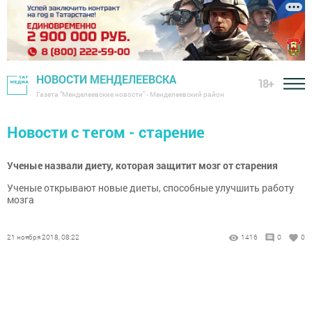
НОВОСТИ МЕНДЕЛЕЕВСКА
18+
Газета "Менделеевские новости" - Менделеевский район
Новости с тегом - старение
Ученые назвали диету, которая защитит мозг от старения
Ученые открывают новые диеты, способные улучшить работу
мозга
21 ноября 2018, 08:22
1416
0
0