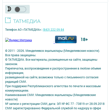
Телефон АО «ТАТМЕДИА»:
(843) 222 09 84
18+
;
© 2011 - 2026. Менделеевск яӊалыклары (Менделеевские новости).
Все права защищены.
© ТАТМЕДИА. Все материалы, размещенные на сайте, защищены
законом.
Перепечатка, воспроизведение и распространение в любом объеме
информации,
размещенной на сайте, возможна только с письменного согласия
редакций СМИ.
При поддержке Республиканского агентства по печати и массовым
коммуникациям.
Наименование СМИ: Менделеевск яӊалыклары (Менделеевские
новости)
№ записи о регистрации СМИ, дата: ЭЛ № ФС 77 - 73819 от 28.09.2018
СМИ зарегистрированно Федеральной службой по надзору в сфере