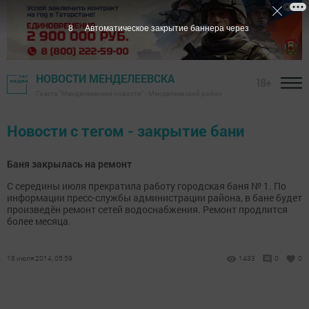
8
Автоматическое закрытие баннера через
НОВОСТИ МЕНДЕЛЕЕВСКА
18+
Газета "Менделеевские новости" - Менделеевский район
Новости с тегом - закрытие бани
Баня закрылась на ремонт
С середины июля прекратила работу городская баня № 1. По
информации пресс-службы администрации района, в бане будет
произведён ремонт сетей водоснабжения. Ремонт продлится
более месяца.
18 июля 2014, 05:59
1433
0
0