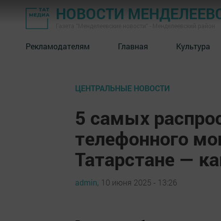
НОВОСТИ МЕНДЕЛЕЕВ
Газета "Менделеевские новости" - Менделеевский район
Рекламодателям
Главная
Культура
ЦЕНТРАЛЬНЫЕ НОВОСТИ
5 самых распро
телефонного мо
Татарстане — ка
admin,
10 июня 2025 - 13:26