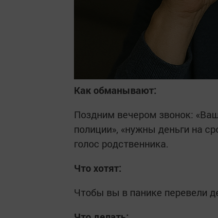
Как обманывают:
Поздним вечером звонок: «Ваш 
полиции», «нужны деньги на ср
голос родственника.
Что хотят:
Чтобы вы в панике перевели д
Что делать: