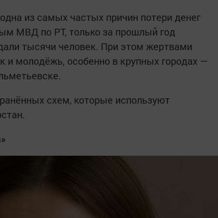
дна из самых частых причин потери денег
ным МВД по РТ, только за прошлый год
дали тысячи человек. При этом жертвами
к и молодёжь, особенно в крупных городах —
льметьевске.
ранённых схем, которые используют
стан.
а»