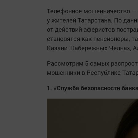
Телефонное мошенничество — о
у жителей Татарстана. По дан
от действий аферистов постра
становятся как пенсионеры, та
Казани, Набережных Челнах, А
Рассмотрим 5 самых распрост
мошенники в Республике Татар
1. «Служба безопасности банк