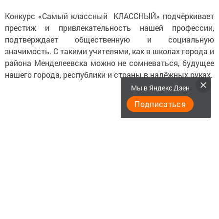
Конкурс «Самый классный КЛАССНЫЙ» подчёркивает
престиж и привлекательность нашей профессии,
подтверждает общественную и социальную
значимость. С такими учителями, как в школах города и
района Менделеевска можно не сомневаться, будущее
нашего города, республики и страны в надёжных руках.
Мы в Яндекс Дзен
Подписаться
Следите за самым важным и интересным в
Telegram-канале
Татмедиа
Читайте новости Татарстана в
национальном мессенджере MАХ: