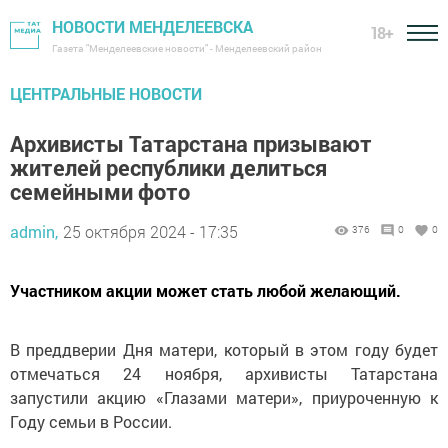
НОВОСТИ МЕНДЕЛЕЕВСКА
18+
Газета "Менделеевские новости" - Менделеевский район
ЦЕНТРАЛЬНЫЕ НОВОСТИ
Архивисты Татарстана призывают
жителей республики делиться
семейными фото
admin,
25 октября 2024 - 17:35
376
0
0
Участником акции может стать любой желающий.
В преддверии Дня матери, который в этом году будет
отмечаться 24 ноября, архивисты Татарстана
запустили акцию «Глазами матери», приуроченную к
Году семьи в России.