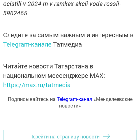
ocistili-v-2024-m-v-ramkax-akcii-voda-rossii-
5962465
Следите за самым важным и интересным в
Telegram-канале
Татмедиа
Читайте новости Татарстана в
национальном мессенджере MАХ:
https://max.ru/tatmedia
Подписывайтесь на
Telegram-канал
«Менделеевские
новости»
Перейти на страницу новости