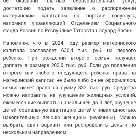
об оказании платных образовательных услуг,
достаточно подать заявление о распоряжении
материнским капиталом на портале госуслуг»,
напомнил управляющий Отделением Социального
фонда России по Республике Татарстан Эдуард Вафин.
Напомним, что в 2024 году размер материнского
капитала составляет 630,4 тыс. руб. на первого
ребенка. При рождении второго семья получает
доплату в размере 202,6 тыс. руб. Если до появления
второго или любого следующего ребенка права на
материнский капитал не было либо он не оформлялся,
семья имеет право на сумму 833 тыс. руб. Средства
можно направить на улучшение жилищных условий,
ежемесячные выплаты на малышей до 3 лет, обучение
детей, социальную адаптацию детей с инвалидностью,
накопительную пенсию женщины (мужчины). Можно
выбрать один вариант или распределить деньги по
нескольким направлениям.