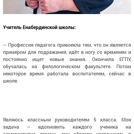
Учитель Енабердинской школы:
– Профессия педагога привоекла тем, что он является
примером для подражания, идёт в ногу со временем и
постоянно ищет новые знания. Окончила ЕГПУ,
обучалась на филологическом факультете. Потом
некоторое время работала воспитателем, сейчас в
школе.
Являюсь классным руководителем 5 класса. Моя
задача – вдохновить каждого ученика на
саморазвитие, помочь ему обрести уверенность в