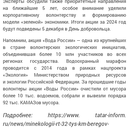
Эксперты обсудили также приоритетные направления
на ближайшие 5 лет, особое внимание уделили
корпоративному волонтерству и формированию
модели «зеленой» экономики. Итоги акции за 2024 год
будут подведены 5 декабря в День добровольца.
Напомним, акция «Вода России» — одна из крупнейших
в стране волонтерских экологических инициатив,
объединившая более 10 млн участников во всех
регионах государства. Водоохранный марафон
проводится с 2014 года в рамках нацпроекта
«Экология» Министерством природных ресурсов
и экологии Российской Федерации. За прошедшие годы
волонтеры акции «Воды России» очистили от мусора
более 10 тыс. водоемов, собрали и вывезли порядка
92 тыс. КАМАЗов мусора.
Подробнее: https://www. tatar-inform.
ru/news/minekologii-rt-32-tys-km-beregov-