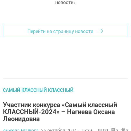
новости»
Перейти на страницу новости
САМЫЙ КЛАССНЫЙ КЛАССНЫЙ
Участник конкурса «Самый классный
КЛАССНЫЙ-2024» – Нагиева Оксана
Леонидовна
Анжела Малюга,
25 октября 2024 - 16:29
676
0
0