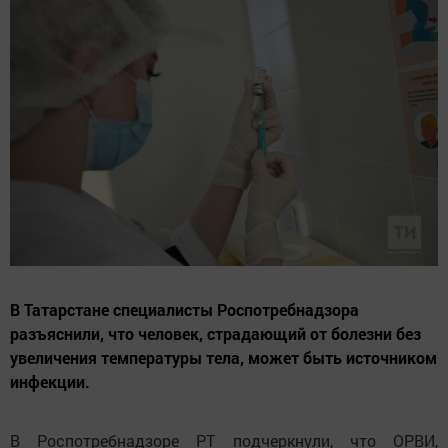
В Татарстане специалисты Роспотребнадзора
разъяснили, что человек, страдающий от болезни без
увеличения температуры тела, может быть источником
инфекции.
В Роспотребнадзоре РТ подчеркнули, что ОРВИ,