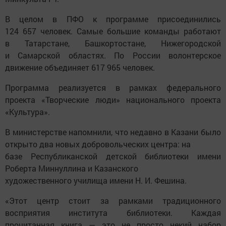
В целом в ПФО к программе присоединились
124 657 человек. Самые большие команды работают
в Татарстане, Башкортостане, Нижегородской
и Самарской областях. По России волонтерское
движение объединяет 617 965 человек.
Программа реализуется в рамках федерального
проекта «Творческие люди» национального проекта
«Культура».
В министерстве напомнили, что недавно в Казани было
открыто два новых добровольческих центра: на
базе Республиканской детской библиотеки имени
Роберта Миннуллина и Казанского
художественного училища имени Н. И. Фешина.
«Этот центр стоит за рамками традиционного
восприятия института библиотеки. Каждая
прочитанная книга — это не просто некий набор