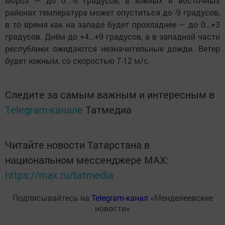
мороз — до 0…-5 градусов, в южных и восточных
районах температура может опуститься до -9 градусов,
в то время как на западе будет прохладнее — до 0…+3
градусов. Днём до +4…+9 градусов, а в западной части
республики ожидаются незначительные дожди. Ветер
будет южным, со скоростью 7-12 м/с.
Следите за самым важным и интересным в
Telegram-канале
Татмедиа
Читайте новости Татарстана в
национальном мессенджере MАХ:
https://max.ru/tatmedia
Подписывайтесь на
Telegram-канал
«Менделеевские
новости»