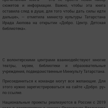
сюжетов и информации. Важно, чтобы эта книга
оставила след в душе, для того чтобы дать силы идти
дальше», — отметила министр культуры Татарстана
Ирада Аюпова на открытии «Добро. Центр. Детская
библиотека».
С волонтерскими центрами взаимодействуют многие
театры, музеи, библиотеки и образовательные
учреждения, подведомственные Минкульту Татарстана.
Присоединиться к команде могут все желающие. Для
этого нужно зарегистрироваться на сайте «Добро. ру»
по ссылке.
Национальные проекты реализуются в России с 2019
года в соответствии с указом Президента Владимира