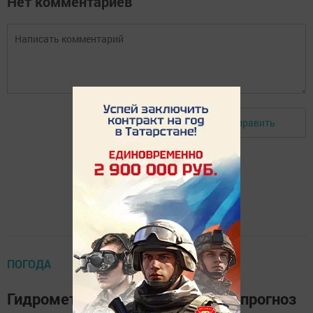
Нет комментариев
Отправить
Авторизоваться
ПОГОДА
Гидрометцентр Татарстана дал прогноз