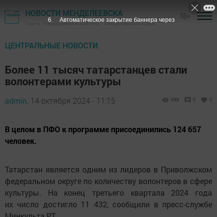
НОВОСТИ МЕНДЕЛЕЕВСКА
18+
5
Автоматическое закрытие баннера через
Газета "Менделеевские новости" - Менделеевский район
ЦЕНТРАЛЬНЫЕ НОВОСТИ
Более 11 тысяч татарстанцев стали
волонтерами культуры
admin,
14 октября 2024 - 11:15
398
0
0
В целом в ПФО к программе присоединились 124 657
человек.
Татарстан является одним из лидеров в Приволжском
федеральном округе по количеству волонтеров в сфере
культуры. На конец третьего квартала 2024 года
их число достигло 11 432, сообщили в пресс-службе
Минкульта РТ.