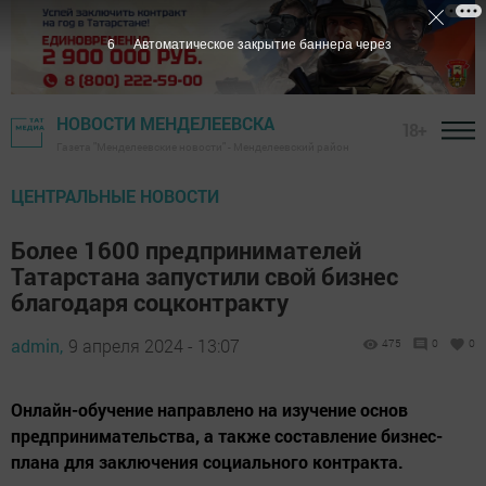
5
Автоматическое закрытие баннера через
НОВОСТИ МЕНДЕЛЕЕВСКА
18+
Газета "Менделеевские новости" - Менделеевский район
ЦЕНТРАЛЬНЫЕ НОВОСТИ
Более 1600 предпринимателей
Татарстана запустили свой бизнес
благодаря соцконтракту
admin,
9 апреля 2024 - 13:07
475
0
0
Онлайн-обучение направлено на изучение основ
предпринимательства, а также составление бизнес-
плана для заключения социального контракта.