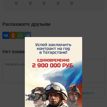
0
0
0
0
0
Расскажите друзьям
Нет комментариев
Отправить
Авторизоваться