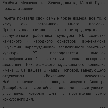
Елабуги, Мензелинска, Зеленодольска, Малой Пурги
прислали заявки.
Ребята показали свои самые яркие номера, всё то, к
чему они готовились много времени.
Профессиональное жюри, в составе председателя –
заслуженного работника культуры РТ, солистки
камерного и народного оркестров Нижнекамска
Зульфии Шарафутдиновой, заслуженного работника
культуры РТ, преподавателя высшей
квалификационной категории вокально-хоровых
дисциплин Нижнекамского музыкального колледжа
имена С. Сайдашева Зинаиды Поповой, заведующего
отделением «Вокальное искусство»
Набережночелнинского колледжа искусств Алишера
Додарбекова достойно оценили выступления
участников, которые шли на протяжении всего
конкурсного дня.