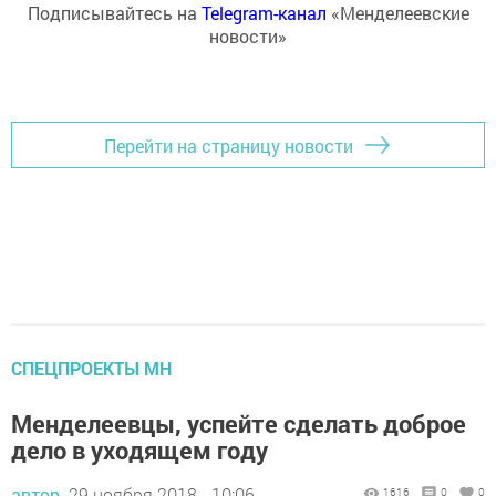
Подписывайтесь на
Telegram-канал
«Менделеевские
новости»
Перейти на страницу новости
СПЕЦПРОЕКТЫ МН
Менделеевцы, успейте сделать доброе
дело в уходящем году
автор,
29 ноября 2018 - 10:06
1616
0
0