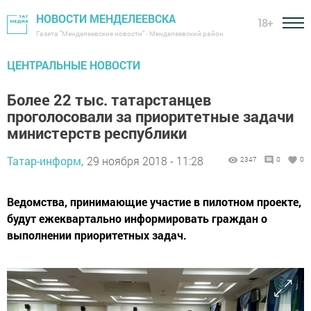
НОВОСТИ МЕНДЕЛЕЕВСКА
18+
Газета "Менделеевские новости" - Менделеевский район
ЦЕНТРАЛЬНЫЕ НОВОСТИ
Более 22 тыс. татарстанцев
проголосовали за приоритетные задачи
министерств республики
Татар-информ,
29 ноября 2018 - 11:28
2347
0
0
Ведомства, принимающие участие в пилотном проекте,
будут ежеквартально информировать граждан о
выполнении приоритетных задач.