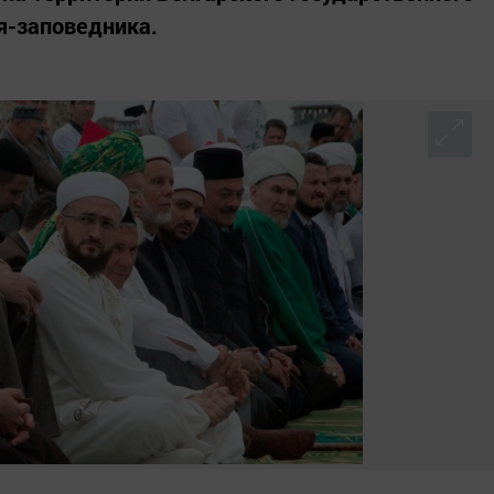
я-заповедника.