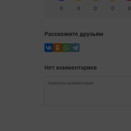
0
0
0
0
0
Расскажите друзьям
Нет комментариев