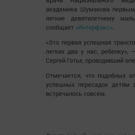
академика Шумакова первыми
легкие девятилетнему мал
сообщает
«Интерфакс»
.
«Это первая успешная транспл
легких два у нас, ребенку»
Сергей Готье, проводивший оп
Отмечается, что подобных о
успешных пересадок детям э
встречалось совсем.