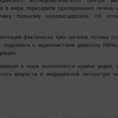
 в мире пересадили одновременно печень 
ьчику, больному муковисцидозом. Об это
антация фактически трех органов, потому чт
, — поделился с журналистами директор НМИ
ерацию.
пераций в мире выполняется крайне редко, 
того возраста в медицинской литературе н