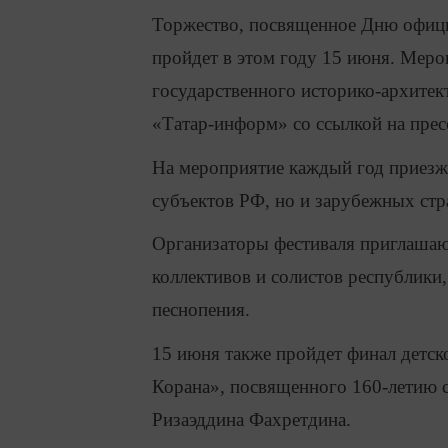
Торжество, посвященное Дню офици
пройдет в этом году 15 июня. Меро
государственного историко-архитек
«Татар-информ» со ссылкой на прес
На мероприятие каждый год приезж
субъектов РФ, но и зарубежных стр
Организаторы фестиваля приглашают
коллективов и солистов республики
песнопения.
15 июня также пройдет финал детск
Корана», посвященного 160-летию с
Ризаэддина Фахретдина.