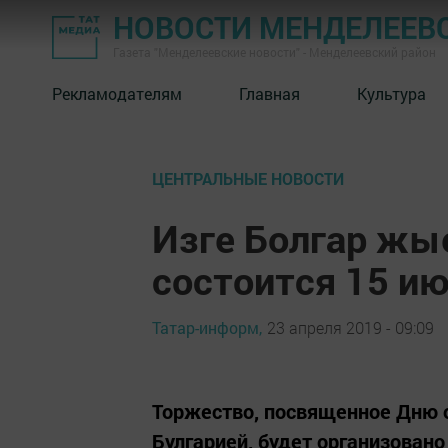
НОВОСТИ МЕНДЕЛЕЕВ
Газета "Менделеевские новости" - Менделеевский район
Рекламодателям
Главная
Культура
ЦЕНТРАЛЬНЫЕ НОВОСТИ
Изге Болгар жы
состоится 15 и
Татар-информ,
23 апреля 2019 - 09:09
Торжество, посвященное Дню 
Булгарией, будет организовано