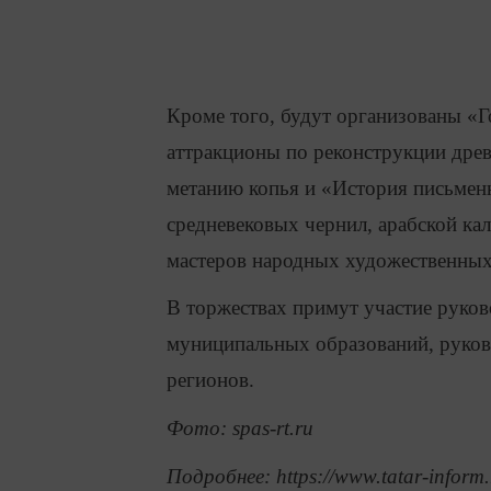
Кроме того, будут организованы «Г
аттракционы по реконструкции древн
метанию копья и «История письмен
средневековых чернил, арабской ка
мастеров народных художественны
В торжествах примут участие руково
муниципальных образований, руков
регионов.
Фото: spas-rt.ru
Подробнее: https://www.tatar-inform