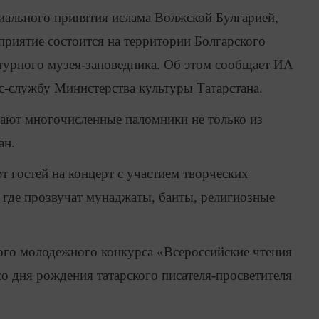
ального принятия ислама Волжской Булгарией,
приятие состоится на территории Болгарского
турного музея-заповедника. Об этом сообщает ИА
с-службу Министерства культуры Татарстана.
ают многочисленные паломники не только из
ан.
 гостей на концерт с участием творческих
, где прозвучат мунаджаты, баиты, религиозные
ого молодежного конкурса «Всероссийские чтения
о дня рождения татарского писателя-просветителя