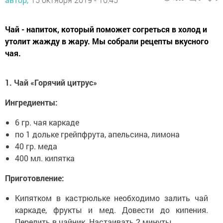
Чай - напиток, который поможет согреться в холод и
утолит жажду в жару. Мы собрали рецепты вкусного
чая.
1. Чай «Горячий цитрус»
Ингредиенты:
6 гр. чая каркаде
по 1 дольке грейпфрута, апельсина, лимона
40 гр. меда
400 мл. кипятка
Приготовление:
Кипятком в кастрюльке необходимо залить чай
каркаде, фрукты и мед. Довести до кипения.
Перелить в чайник. Настаивать 2 минуты.