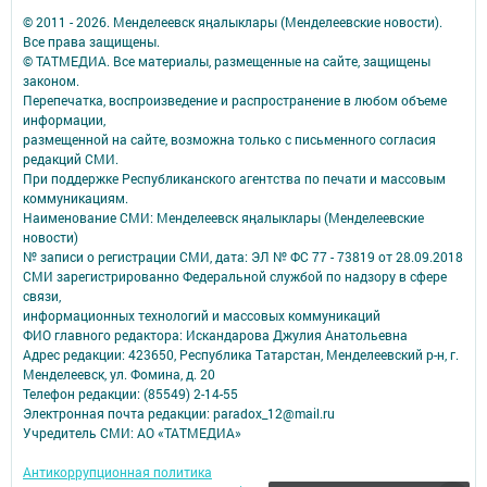
© 2011 - 2026. Менделеевск яӊалыклары (Менделеевские новости).
Все права защищены.
© ТАТМЕДИА. Все материалы, размещенные на сайте, защищены
законом.
Перепечатка, воспроизведение и распространение в любом объеме
информации,
размещенной на сайте, возможна только с письменного согласия
редакций СМИ.
При поддержке Республиканского агентства по печати и массовым
коммуникациям.
Наименование СМИ: Менделеевск яӊалыклары (Менделеевские
новости)
№ записи о регистрации СМИ, дата: ЭЛ № ФС 77 - 73819 от 28.09.2018
СМИ зарегистрированно Федеральной службой по надзору в сфере
связи,
информационных технологий и массовых коммуникаций
ФИО главного редактора: Искандарова Джулия Анатольевна
Адрес редакции: 423650, Республика Татарстан, Менделеевский р-н, г.
Менделеевск, ул. Фомина, д. 20
Телефон редакции: (85549) 2-14-55
Электронная почта редакции: paradox_12@mail.ru
Учредитель СМИ: АО «ТАТМЕДИА»
Антикоррупционная политика