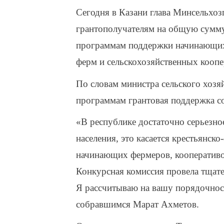
Сегодня в Казани глава Минсельхо
грантополучателям на общую сумму
программам поддержки начинающих
ферм и сельскохозяйственных коопе
По словам министра сельского хозяй
программам грантовая поддержка со
«В республике достаточно серьезно
населения, это касается крестьянск
начинающих фермеров, кооперативо
Конкурсная комиссия провела тщате
Я рассчитываю на вашу порядочност
собравшимся Марат Ахметов.