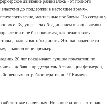
 фермерское движение развивалось «от полного
 властями до поддержки в настоящее время».
психологические, ментальные проблемы. Но сегодня у
 вопросе. Будущее – за объединением в кооперативы.
правлении и не беспокоиться, как реализовать
тивы должны вас объединить. Это направление со
м», – заявил вице-премьер.
следних 20 лет показывают лучшие показатели по
молока, добавил председатель Ассоциации фермеров,
озяйственных потребкооперативов РТ Камияр
озяйств тоже наилучшая. Но кооперативы – это наше