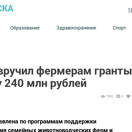
СКА
1
Образование
Здравоохранение
Спорт
вручил фермерам грант
 240 млн рублей
1502
0
авлена по программам поддержки
ия семейных животноводческих ферм и