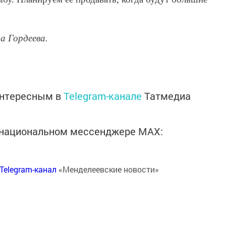
 Гордеева.
интересным в
Telegram-канале
Татмедиа
в национальном мессенджере MАХ:
Telegram-канал
«Менделеевские новости»