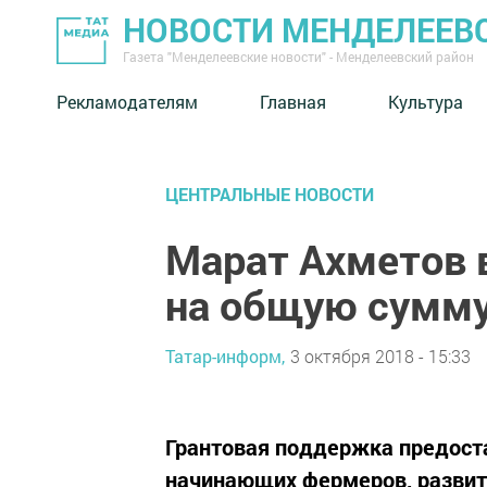
НОВОСТИ МЕНДЕЛЕЕВ
Газета "Менделеевские новости" - Менделеевский район
Рекламодателям
Главная
Культура
ЦЕНТРАЛЬНЫЕ НОВОСТИ
Марат Ахметов 
на общую сумму
Татар-информ,
3 октября 2018 - 15:33
Грантовая поддержка предост
начинающих фермеров, развит