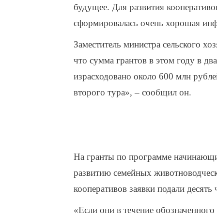
будущее. Для развития кооперативов
сформировалась очень хорошая инфр
Заместитель министра сельского хо
что сумма грантов в этом году в дв
израсходовано около 600 млн рубле
второго тура», – сообщил он.
На гранты по программе начинающих
развитию семейных животноводчески
кооперативов заявки подали десять 
«Если они в течение обозначенного 