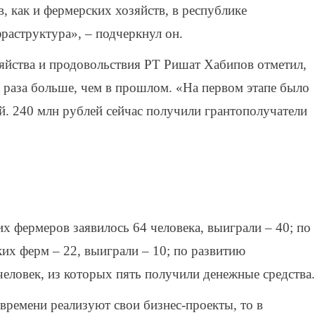
, как и фермерских хозяйств, в республике
аструктура», – подчеркнул он.
зяйства и продовольствия РТ Ришат Хабипов отметил,
а раза больше, чем в прошлом. «На первом этапе было
й. 240 млн рублей сейчас получили грантополучатели
 фермеров заявилось 64 человека, выиграли – 40; по
х ферм – 22, выиграли – 10; по развитию
человек, из которых пять получили денежные средства.
времени реализуют свои бизнес-проекты, то в