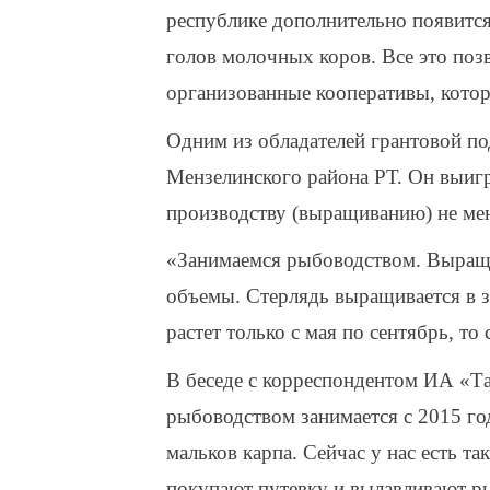
республике дополнительно появится 
голов молочных коров. Все это поз
организованные кооперативы, котор
Одним из обладателей грантовой п
Мензелинского района РТ. Он выигр
производству (выращиванию) не мен
«Занимаемся рыбоводством. Выращи
объемы. Стерлядь выращивается в з
растет только с мая по сентябрь, то
В беседе с корреспондентом ИА «Т
рыбоводством занимается с 2015 год
мальков карпа. Сейчас у нас есть та
покупают путевку и вылавливают ры