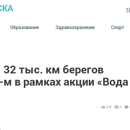
СКА
1
Образование
Здравоохранение
Спорт
 32 тыс. км берегов
-м в рамках акции «Вода
376
0