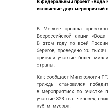
В федеральный проект «Вода Р
включение двух мероприятий о
В Москве прошла пресс-кон
Всероссийской акции «Вода 
В этом году по всей Росси
берегов, проведено 20 тысяч
приняли участие более милли
страны.
Как сообщает Минэкологии РТ, 
трижды становился победи
в мероприятиях по очистке 
участие 323 тыс. человек, очи
куб. м. мусора.