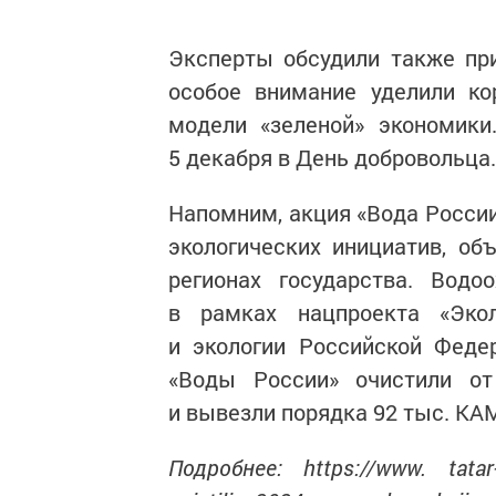
Эксперты обсудили также пр
особое внимание уделили ко
модели «зеленой» экономики
5 декабря в День добровольца.
Напомним, акция «Вода России
экологических инициатив, об
регионах государства. Вод
в рамках нацпроекта «Эко
и экологии Российской Феде
«Воды России» очистили от
и вывезли порядка 92 тыс. КА
Подробнее: https://www. tatar-i