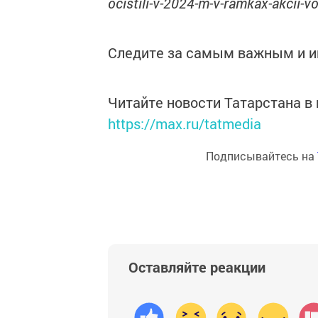
ocistili-v-2024-m-v-ramkax-akcii-
Следите за самым важным и 
Читайте новости Татарстана 
https://max.ru/tatmedia
Подписывайтесь на
Оставляйте реакции