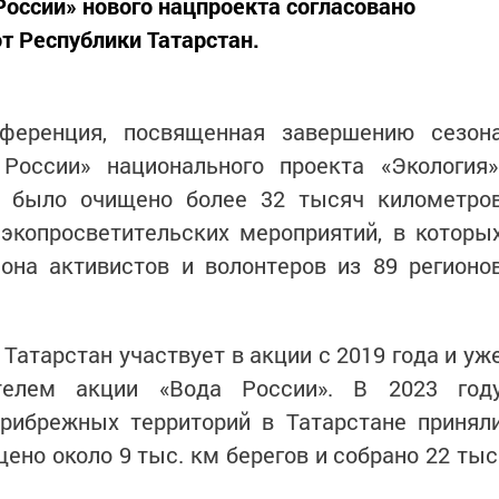
оссии» нового нацпроекта согласовано
т Республики Татарстан.
ференция, посвященная завершению сезон
России» национального проекта «Экология»
и было очищено более 32 тысяч километро
 экопросветительских мероприятий, в которы
она активистов и волонтеров из 89 регионо
Татарстан участвует в акции с 2019 года и уж
телем акции «Вода России». В 2023 год
прибрежных территорий в Татарстане принял
щено около 9 тыс. км берегов и собрано 22 тыс