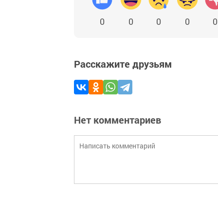
0
0
0
0
0
Расскажите друзьям
Нет комментариев