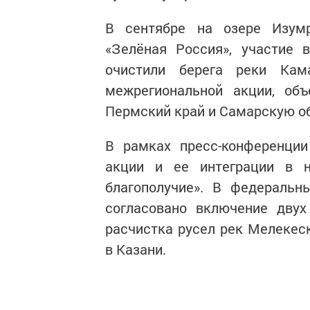
В сентябре на озере Изумр
«Зелёная Россия», участие 
очистили берега реки Кам
межрегиональной акции, объ
Пермский край и Самарскую о
В рамках пресс-конференци
акции и ее интеграции в н
благополучие». В федеральн
согласовано включение двух
расчистка русел рек Мелекес
в Казани.