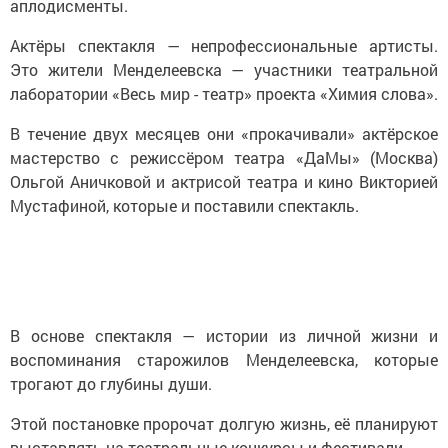
аплодисменты.
​​​Актёры спектакля — непрофессиональные артисты.
Это жители Менделеевска — участники театральной
лаборатории «Весь мир - театр» проекта «Химия слова».
В течение двух месяцев они «прокачивали» актёрское
мастерство с режиссёром театра «ДаМы» (Москва)
Ольгой Аничковой и актрисой театра и кино Викторией
Мустафиной, которые и поставили спектакль.
В основе спектакля — истории из личной жизни и
воспоминания старожилов Менделеевска, которые
трогают до глубины души.
Этой постановке пророчат долгую жизнь, её планируют
выставлять на театральные конкурсы и фестивали.