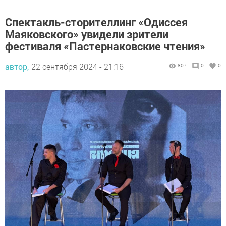
Спектакль-сторителлинг «Одиссея
Маяковского» увидели зрители
фестиваля «Пастернаковские чтения»
автор,
22 сентября 2024 - 21:16
807
0
0