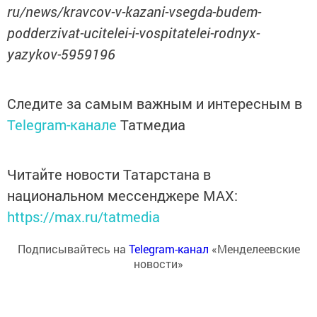
ru/news/kravcov-v-kazani-vsegda-budem-
podderzivat-ucitelei-i-vospitatelei-rodnyx-
yazykov-5959196
Следите за самым важным и интересным в
Telegram-канале
Татмедиа
Читайте новости Татарстана в
национальном мессенджере MАХ:
https://max.ru/tatmedia
Подписывайтесь на
Telegram-канал
«Менделеевские
новости»