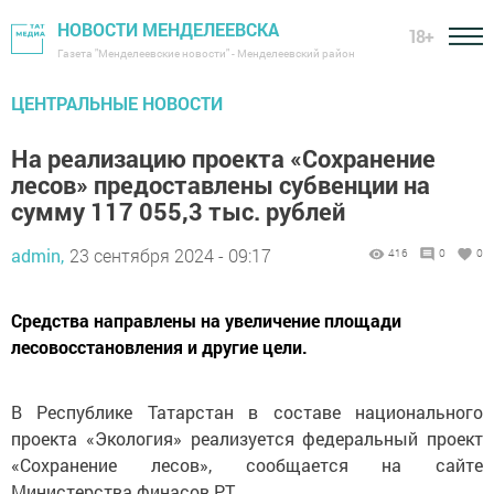
НОВОСТИ МЕНДЕЛЕЕВСКА
18+
Газета "Менделеевские новости" - Менделеевский район
ЦЕНТРАЛЬНЫЕ НОВОСТИ
На реализацию проекта «Сохранение
лесов» предоставлены субвенции на
сумму 117 055,3 тыс. рублей
admin,
23 сентября 2024 - 09:17
416
0
0
Средства направлены на увеличение площади
лесовосстановления и другие цели.
В Республике Татарстан в составе национального
проекта «Экология» реализуется федеральный проект
«Сохранение лесов», сообщается на сайте
Министерства финасов РТ.