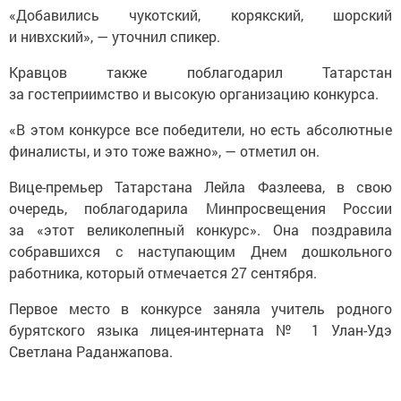
«Добавились чукотский, корякский, шорский
и нивхский», — уточнил спикер.
Кравцов также поблагодарил Татарстан
за гостеприимство и высокую организацию конкурса.
«В этом конкурсе все победители, но есть абсолютные
финалисты, и это тоже важно», — отметил он.
Вице-премьер Татарстана Лейла Фазлеева, в свою
очередь, поблагодарила Минпросвещения России
за «этот великолепный конкурс». Она поздравила
собравшихся с наступающим Днем дошкольного
работника, который отмечается 27 сентября.
Первое место в конкурсе заняла учитель родного
бурятского языка лицея-интерната № 1 Улан-Удэ
Светлана Раданжапова.