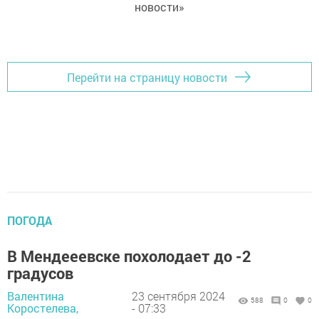
новости»
Перейти на страницу новости
ПОГОДА
В Мендееевске похолодает до -2
градусов
Валентина
23 сентября 2024
588
0
0
Коростелева,
- 07:33