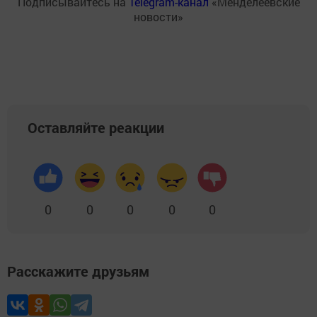
Подписывайтесь на
Telegram-канал
«Менделеевские
новости»
Оставляйте реакции
0
0
0
0
0
Расскажите друзьям