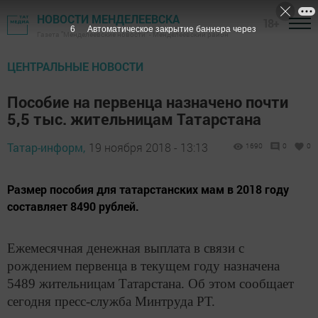
НОВОСТИ МЕНДЕЛЕЕВСКА
18+
5
Автоматическое закрытие баннера через
Газета "Менделеевские новости" - Менделеевский район
ЦЕНТРАЛЬНЫЕ НОВОСТИ
Пособие на первенца назначено почти
5,5 тыс. жительницам Татарстана
Татар-информ,
19 ноября 2018 - 13:13
1690
0
0
Размер пособия для татарстанских мам в 2018 году
составляет 8490 рублей.
Ежемесячная денежная выплата в связи с
рождением первенца в текущем году назначена
5489 жительницам Татарстана. Об этом сообщает
сегодня пресс-служба Минтруда РТ.