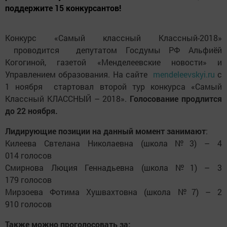
поддержите 15 конкурсантов!
Конкурс «Самый классный Классный-2018»
проводится депутатом Госдумы РФ Альфиёй
Когогиной, газетой «Менделеевские новости» и
Управлением образования. На сайте
mendeleevskyi.ru
с
1 ноября стартовал второй тур конкурса «Самый
Классный КЛАССНЫЙ – 2018».
Голосование продлится
до 22 ноября.
Лидирующие позиции на данный момент занимают
:
Килеева Свтелана Николаевна (школа №3) – 4
014 голосов
Смирнова Люция Геннадьевна (школа №1) – 3
179 голосов
Мирзоева Фотима Хушвахтовна (школа №7) – 2
910 голосов
Также можно проголосовать за: