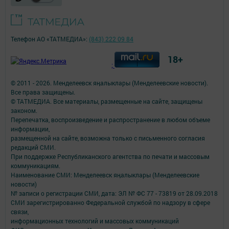
Телефон АО «ТАТМЕДИА»:
(843) 222 09 84
18+
;
© 2011 - 2026. Менделеевск яӊалыклары (Менделеевские новости).
Все права защищены.
© ТАТМЕДИА. Все материалы, размещенные на сайте, защищены
законом.
Перепечатка, воспроизведение и распространение в любом объеме
информации,
размещенной на сайте, возможна только с письменного согласия
редакций СМИ.
При поддержке Республиканского агентства по печати и массовым
коммуникациям.
Наименование СМИ: Менделеевск яӊалыклары (Менделеевские
новости)
№ записи о регистрации СМИ, дата: ЭЛ № ФС 77 - 73819 от 28.09.2018
СМИ зарегистрированно Федеральной службой по надзору в сфере
связи,
информационных технологий и массовых коммуникаций