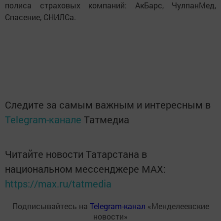
полиса страховых компаний: АкБарс, ЧулпанМед,
Спасение, СНИЛСа.
Следите за самым важным и интересным в
Telegram-канале
Татмедиа
Читайте новости Татарстана в
национальном мессенджере MАХ:
https://max.ru/tatmedia
Подписывайтесь на
Telegram-канал
«Менделеевские
новости»