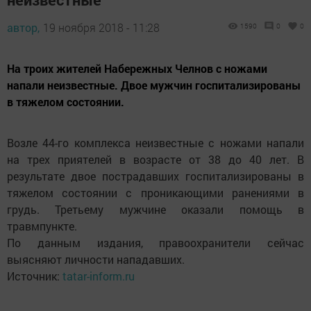
автор,
19 ноября 2018 - 11:28
1590
0
0
На троих жителей Набережных Челнов с ножами
напали неизвестные. Двое мужчин госпитализированы
в тяжелом состоянии.
Возле 44-го комплекса неизвестные с ножами напали
на трех приятелей в возрасте от 38 до 40 лет. В
результате двое пострадавших госпитализированы в
тяжелом состоянии с проникающими ранениями в
грудь. Третьему мужчине оказали помощь в
травмпункте.
По данным издания, правоохранители сейчас
выясняют личности нападавших.
Источник:
tatar-inform.ru