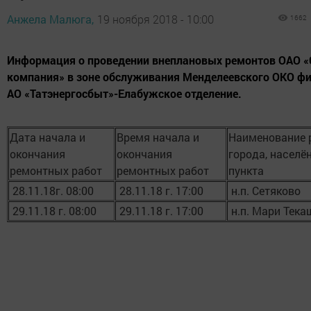
Анжела Малюга,
19 ноября 2018 - 10:00
1662
Информация о проведении внеплановых ремонтов ОАО «
компания» в зоне обслуживания Менделеевского ОКО ф
АО «Татэнергосбыт»-Елабужское отделение.
Дата начала и
Время начала и
Наименование 
окончания
окончания
города, населё
ремонтных работ
ремонтных работ
пункта
28.11.18г. 08:00
28.11.18 г. 17:00
н.п. Сетяково
29.11.18 г. 08:00
29.11.18 г. 17:00
н.п. Мари Тек