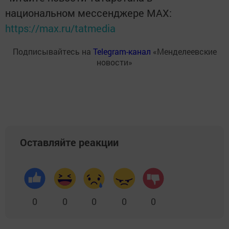
национальном мессенджере MАХ:
https://max.ru/tatmedia
Подписывайтесь на
Telegram-канал
«Менделеевские
новости»
Оставляйте реакции
0
0
0
0
0