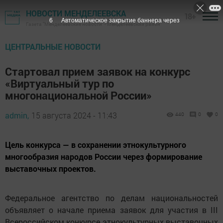
НОВОСТИ МЕНДЕЛЕЕВСКА
18+
5
Автоматическое закрытие баннера через
Газета "Менделеевские новости" - Менделеевский район
ЦЕНТРАЛЬНЫЕ НОВОСТИ
Стартовал прием заявок на конкурс
«Виртуальный тур по
многонациональной России»
admin,
15 августа 2024 - 11:43
440
0
0
Цель конкурса — в сохранении этнокультурного
многообразия народов России через формирование
выставочных проектов.
Федеральное агентство по делам национальностей
объявляет о начале приема заявок для участия в III
Всероссийском конкурсе этнокультурных выставочных