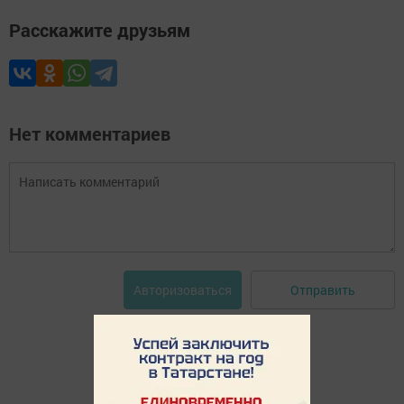
Расскажите друзьям
Нет комментариев
Отправить
Авторизоваться