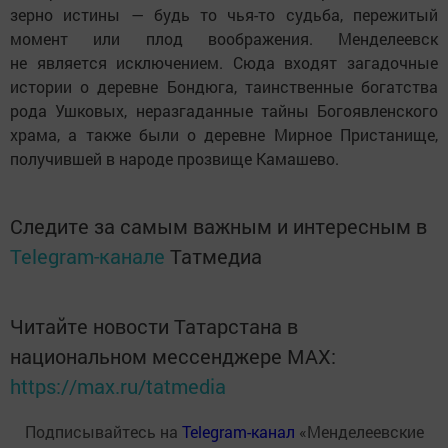
зерно истины — будь то чья-то судьба, пережитый
момент или плод воображения. Менделеевск
не является исключением. Сюда входят загадочные
истории о деревне Бондюга, таинственные богатства
рода Ушковых, неразгаданные тайны Богоявленского
храма, а также были о деревне Мирное Пристанище,
получившей в народе прозвище Камашево.
Следите за самым важным и интересным в
Telegram-канале
Татмедиа
Читайте новости Татарстана в
национальном мессенджере MАХ:
https://max.ru/tatmedia
Подписывайтесь на
Telegram-канал
«Менделеевские