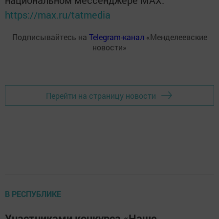
национальном мессенджере MАХ:
https://max.ru/tatmedia
Подписывайтесь на
Telegram-канал
«Менделеевские
новости»
Перейти на страницу новости
В РЕСПУБЛИКЕ
Участниками конкурса «Наше