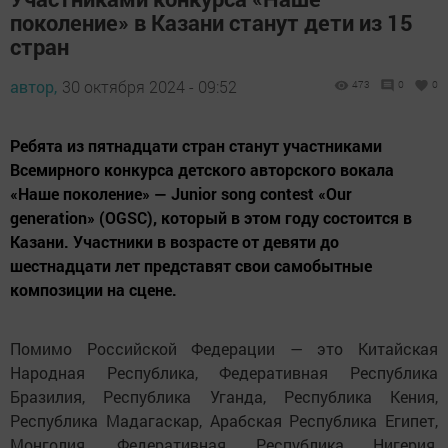
поколение» в Казани станут дети из 15
стран
автор,
30 октября 2024 - 09:52
473
0
0
Ребята из пятнадцати стран станут участниками
Всемирного конкурса детского авторского вокала
«Наше поколение» — Junior song contest «Our
generation» (OGSC), который в этом году состоится в
Казани. Участники в возрасте от девяти до
шестнадцати лет представят свои самобытные
композиции на сцене.
Помимо Российской Федерации — это Китайская
Народная Республика, Федеративная Республика
Бразилия, Республика Уганда, Республика Кения,
Республика Мадагаскар, Арабская Республика Египет,
Монголия, Федеративная Республика Нигерия,