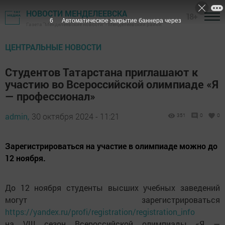
НОВОСТИ МЕНДЕЛЕЕВСКА
18+
5
Автоматическое закрытие баннера через
Газета "Менделеевские новости" - Менделеевский район
ЦЕНТРАЛЬНЫЕ НОВОСТИ
Студентов Татарстана приглашают к
участию во Всероссийской олимпиаде «Я
— профессионал»
admin,
30 октября 2024 - 11:21
351
0
0
Зарегистрироваться на участие в олимпиаде можно до
12 ноября.
До 12 ноября студенты высших учебных заведений
могут зарегистрироваться
https://yandex.ru/profi/registration/registration_info
на VIII сезон Всероссийской олимпиады «Я —