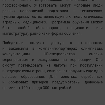
профессионал». Участвовать могут молодые люди
разных направлений подготовки — технических,
гуманитарных, естественно-научных, педагогических,
аграрных, медицинских. Программа обучения может
быть любой (бакалавриат, специалитет или
магистратура), равно как и форма обучения.
Победители получат доступ к стажировкам
и вакансиям в компаниях-партнерах олимпиады,
консультациям HR-специалистов, онлайн-
мероприятиям и экскурсиям на корпорации. Они
смогут претендовать на льготы при поступлении
в ведущие вузы страны, если решат получить еще одно
высшее образование. Для золотых, серебряных
и бронзовых призеров предусмотрены денежные
премии от 100 тыс. до 300 тыс. рублей.