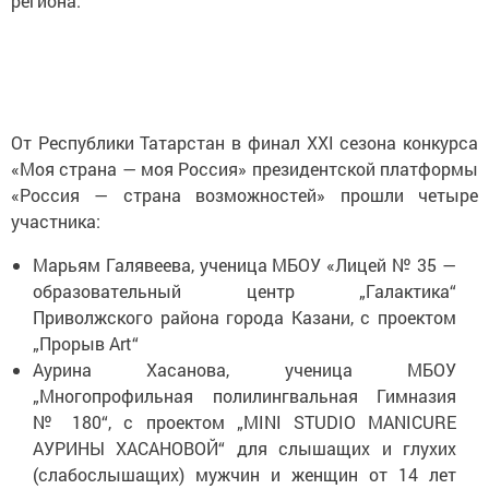
региона.
От Республики Татарстан в финал XXI сезона конкурса
«Моя страна — моя Россия» президентской платформы
«Россия — страна возможностей» прошли четыре
участника:
Марьям Галявеева, ученица МБОУ «Лицей № 35 —
образовательный центр „Галактика“
Приволжского района города Казани, с проектом
„Прорыв Art“
Аурина Хасанова, ученица МБОУ
„Многопрофильная полилингвальная Гимназия
№ 180“, с проектом „MINI STUDIO MANICURE
АУРИНЫ ХАСАНОВОЙ“ для слышащих и глухих
(слабослышащих) мужчин и женщин от 14 лет