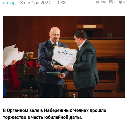
автор,
13 ноября 2024 - 11:33
790
0
0
В Органном зале в Набережных Челнах прошло
торжество в честь юбилейной даты.