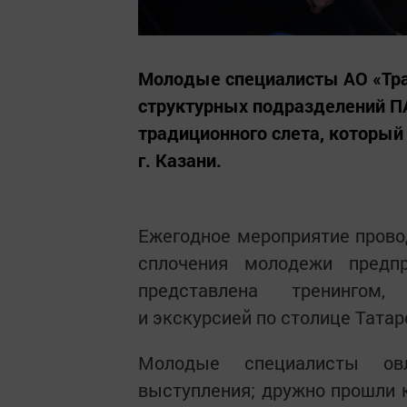
Молодые специалисты АО «Тра
структурных подразделений П
традиционного слета, который
г. Казани.
Ежегодное мероприятие прово
сплочения молодежи предп
представлена тренингом,
и экскурсией по столице Татар
Молодые специалисты овл
выступления; дружно прошли к