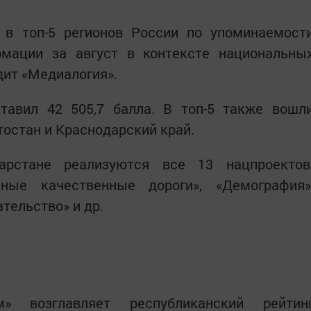
 в топ-5 регионов России по упоминаемост
мации за август в контексте национальны
дит «Медиалогия».
тавил 42 505,7 балла. В топ-5 также вошл
остан и Краснодарский край.
рстане реализуются все 13 нацпроектов
сные качественные дороги», «Демография»
тельство» и др.
м» возглавляет республиканский рейтин