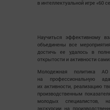
в интеллектуальной игре «60 с
Научиться эффективному в
объединены все мероприятия
достичь ее удалось в полн
открытости и активности сами
Молодежная политика АО
на профессиональную ада
их активности, реализацию т
производственным показател
молодых специалистов, на
экскурсии на производствен