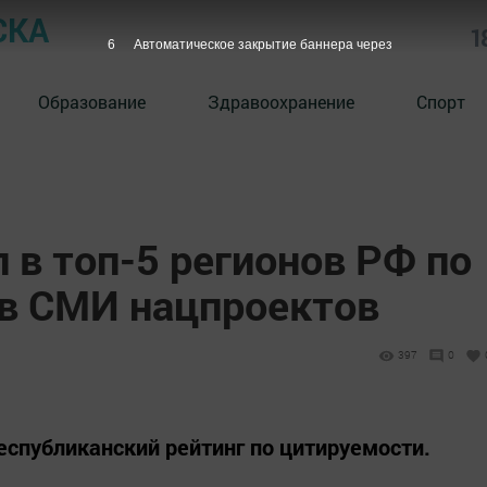
СКА
1
5
Автоматическое закрытие баннера через
Образование
Здравоохранение
Спорт
 в топ-5 регионов РФ по
в СМИ нацпроектов
397
0
еспубликанский рейтинг по цитируемости.