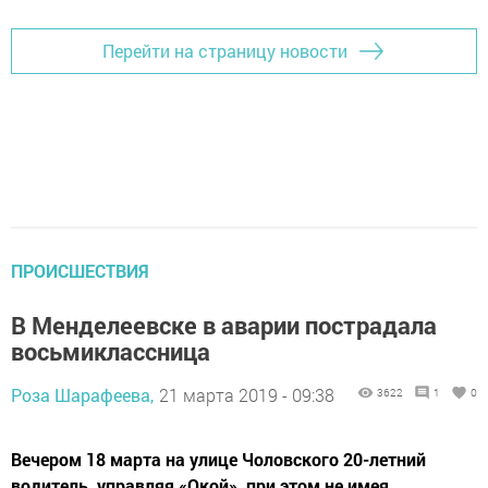
Перейти на страницу новости
ПРОИСШЕСТВИЯ
В Менделеевске в аварии пострадала
восьмиклассница
Роза Шарафеева,
21 марта 2019 - 09:38
3622
1
0
Вечером 18 марта на улице Чоловского 20-летний
водитель, управляя «Окой», при этом не имея