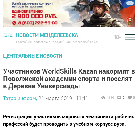
НОВОСТИ МЕНДЕЛЕЕВСКА
18+
Газета "Менделеевские новости" - Менделеевский район
ЦЕНТРАЛЬНЫЕ НОВОСТИ
Участников WorldSkills Kazan накормят в
Поволжской академии спорта и поселят
в Деревне Универсиады
Татар-информ,
21 марта 2019 - 11:41
4114
0
0
Регистрация участников мирового чемпионата рабочих
профессий будет проходить в учебном корпусе вуза.