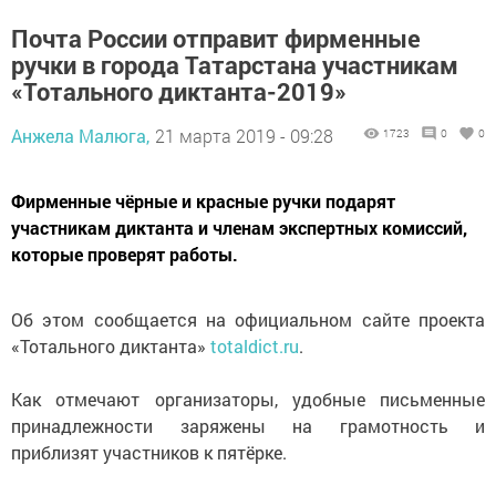
Почта России отправит фирменные
ручки в города Татарстана участникам
«Тотального диктанта-2019»
Анжела Малюга,
21 марта 2019 - 09:28
1723
0
0
Фирменные чёрные и красные ручки подарят
участникам диктанта и членам экспертных комиссий,
которые проверят работы.
Об этом сообщается на официальном сайте проекта
«Тотального диктанта»
totaldict.ru
.
Как отмечают организаторы, удобные письменные
принадлежности заряжены на грамотность и
приблизят участников к пятёрке.