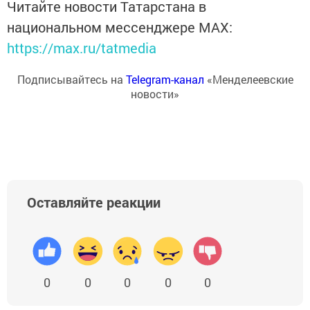
Читайте новости Татарстана в
национальном мессенджере MАХ:
https://max.ru/tatmedia
Подписывайтесь на
Telegram-канал
«Менделеевские
новости»
Оставляйте реакции
0
0
0
0
0