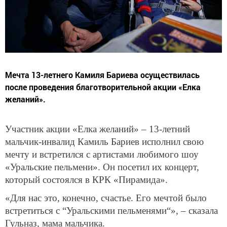
Мечта 13-летнего Камиля Бариева осуществилась
после проведения благотворительной акции «Елка
желаний».
Участник акции «Елка желаний» – 13-летний
мальчик-инвалид Камиль Бариев исполнил свою
мечту и встретился с артистами любимого шоу
«Уральские пельмени». Он посетил их концерт,
который состоялся в КРК «Пирамида».
«Для нас это, конечно, счастье. Его мечтой было
встретиться с “Уральскими пельменями“», – сказала
Гульназ, мама мальчика.