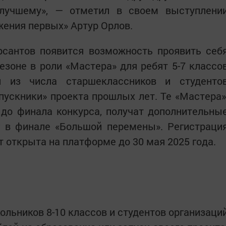
лучшему», — отметил в своем выступлени
ения первых» Артур Орлов.
рсантов появится возможность проявить себ
езоне в роли «Мастера» для ребят 5-7 классо
и из числа старшеклассников и студенто
пускники» проекта прошлых лет. Те «Мастера»
до финала конкурса, получат дополнительны
г в финале «Большой перемены». Регистраци
т открыта на платформе до 30 мая 2025 года.
ольников 8-10 классов и студентов организаци