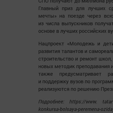
СПО получают до миллиона руб
Главный приз для лучших с
мечты» на поезде через всю
из числа выпускников получа
основе в лучших российских ву
Нацпроект «Молодежь и дети
развития талантов и самореал
строительство и ремонт школ,
новых методик преподавания и
также предусматривает р
и поддержку вузов по програм
реализуются по решению Прези
Подробнее: https://www. tatar-
konkursa-bolsaya-peremena-ozid