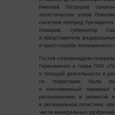
Николай Патрушев ознако
логистических узлов Поволж
посетили полпред Президента
Комаров, губернатор Са
и представители федеральных
в пресс-службе полномочного 
Гостей сопровождали генерал
Герасименко и глава ПАО «По
о текущей деятельности и ра
по территории: были пок
и контейнерный терминал 
расположению и развитой и
в региональной логистике, об
числе минеральных удобрений