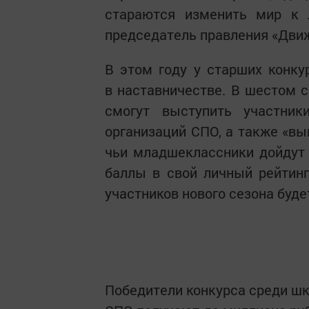
стараются изменить мир к 
председатель правления «Движ
В этом году у старших конку
в наставничестве. В шестом с
смогут выступить участник
организаций СПО, а также «вы
чьи младшеклассники дойдут 
баллы в свой личный рейтин
участников нового сезона буде
Победители конкурса среди шк