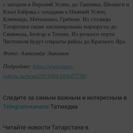
с заходом в Верхний Услон, до Ташевки, Шеланги и
Кзыл Байрака с заходами в Нижний Услон,
Ключищи, Матюшино, Гребени. Из столицы
Татарстана также запланированы маршруты до
Свияжска, Болгар и Тетюш. Из речного порта
Чистополя будут открыты рейсы до Красного Яра.
Фото: Александр Эшкинин
Подробнее:
https://www.tatar-
inform.ru/news/2019/04/10/647739/
Следите за самым важным и интересным в
Telegram-канале
Татмедиа
Читайте новости Татарстана в