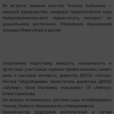
Во встрече приняли участие Татьяна Бабынина –
научный руководитель, кандидат педагогических наук
Набережночелнинского пединститута, методист по
дошкольному воспитанию Управления образования
Эльвера Минигулова и другие.
Спортивную подготовку, ловкость, находчивость и
артистизм участников оценили профессионалы своего
дела и опытные эксперты, директор ДЮСШ «Батыр»
Оксана Габдулбареева, заместитель директора ДЮСШ
«Айсберг» Юлия Матвеева, специалист СК «Нептун»
Елена Савельева.
На конкурс откликнулись детские сады из Набережных
Челнов, Елабуги, Нижнекамска и Менделеевска.
Конкурсантов, родителей, воспитателей и гостей