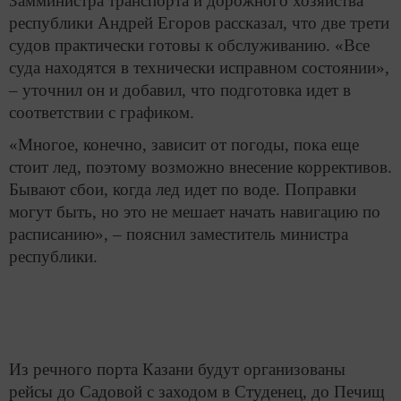
Замминистра транспорта и дорожного хозяйства
республики Андрей Егоров рассказал, что две трети
судов практически готовы к обслуживанию. «Все
суда находятся в технически исправном состоянии»,
– уточнил он и добавил, что подготовка идет в
соответствии с графиком.
«Многое, конечно, зависит от погоды, пока еще
стоит лед, поэтому возможно внесение коррективов.
Бывают сбои, когда лед идет по воде. Поправки
могут быть, но это не мешает начать навигацию по
расписанию», – пояснил заместитель министра
республики.
Из речного порта Казани будут организованы
рейсы до Садовой с заходом в Студенец, до Печищ