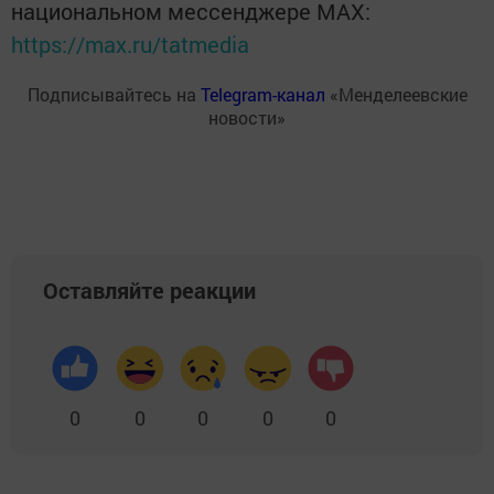
национальном мессенджере MАХ:
https://max.ru/tatmedia
Подписывайтесь на
Telegram-канал
«Менделеевские
новости»
Оставляйте реакции
0
0
0
0
0