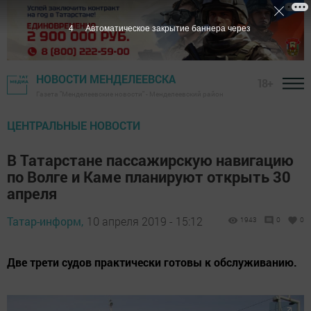
3
Автоматическое закрытие баннера через
НОВОСТИ МЕНДЕЛЕЕВСКА
18+
Газета "Менделеевские новости" - Менделеевский район
ЦЕНТРАЛЬНЫЕ НОВОСТИ
В Татарстане пассажирскую навигацию
по Волге и Каме планируют открыть 30
апреля
Татар-информ,
10 апреля 2019 - 15:12
1943
0
0
Две трети судов практически готовы к обслуживанию.