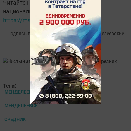
Читайте новости Татарстана в
национальном мессенджере MАХ:
https://max.ru/tatmedia
Подписывайтесь на
Telegram-канал
«Менделеевские
новости»
Теги:
МЕНДЕЛЕЕВСКИЕ НОВОСТИ
МЕНДЕЛЕЕВСК
СРЕДНИК