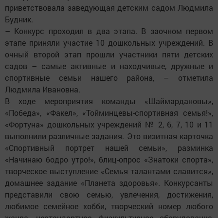
приветствовала заведующая детским садом Людмила
Будник.
– Конкурс проходил в два этапа. В заочном первом
этапе приняли участие 10 дошкольных учреждений. В
очный второй этап прошли участники пяти детских
садов – самые активные и находчивые, дружные и
спортивные семьи нашего района, – отметила
Людмила Ивановна.
В ходе мероприятия команды «Шаймардановы»,
«Победа», «Факел», «Тойминцевы-спортивная семья!»,
«Фортуна» дошкольных учреждений № 2, 6, 7, 10 и 11
выполнили различные задания. Это визитная карточка
«Спортивный портрет нашей семьи», разминка
«Начинаю бодро утро!», блиц-опрос «Знатоки спорта»,
творческое выступление «Семья талантами славится»,
домашнее задание «Планета здоровья». Конкурсанты
представили свою семью, увлечения, достижения,
любимое семейное хобби, творческий номер любого
жанра, нестандартное физкультурное оборудование,