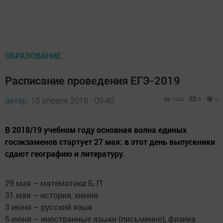
ОБРАЗОВАНИЕ
Расписание проведения ЕГЭ-2019
автор,
10 апреля 2019 - 09:40
1404
0
0
В 2018/19 учебном году основная волна единых
госэкзаменов стартует 27 мая: в этот день выпускники
сдают географию и литературу.
29 мая – математика Б, П
31 мая – история, химия
3 июня – русский язык
5 июня – иностранные языки (письменно), физика