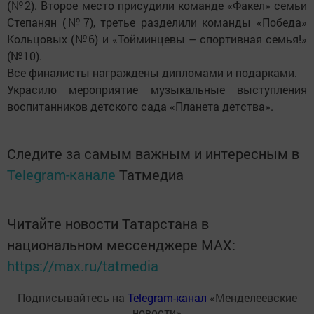
(№2). Второе место присудили команде «Факел» семьи
Степанян (№7), третье разделили команды «Победа»
Кольцовых (№6) и «Тойминцевы – спортивная семья!»
(№10).
Все финалисты награждены дипломами и подарками.
Украсило мероприятие музыкальные выступления
воспитанников детского сада «Планета детства».
Следите за самым важным и интересным в
Telegram-канале
Татмедиа
Читайте новости Татарстана в
национальном мессенджере MАХ:
https://max.ru/tatmedia
Подписывайтесь на
Telegram-канал
«Менделеевские
новости»