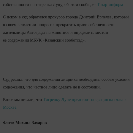
собственности на тигренка Луну, об этом сообщает
Татар-информ.
С иском в суд обратился прокурор города Дмитрий Ерпелев, который
в своем заявлении попросил прекратить право собственности
жительницы Автограда на животное и определить местом
ее содержания МБУК «Казанский зооботсад».
Суд решил, что для содержания хищника необходимы особые условия
содержания, что частное лицо сделать не в состоянии.
Ранее мы писали, что
Тигренку Луне предстоит операция на глаза в
Москве.
Фото: Михаил Захаров