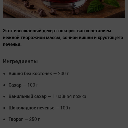
Этот изысканный десерт покорит вас сочетанием
нежной творожной массы, сочной вишни и хрустящего
печенья.
Ингредиенты
Вишня без косточек
— 200 г
Сахар
— 100 г
Ванильный сахар
— 1 чайная ложка
Шоколадное печенье
— 100 г
Творог
— 250 г