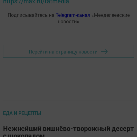
https://max.ru/tatmedia
Подписывайтесь на
Telegram-канал
«Менделеевские
новости»
Перейти на страницу новости
ЕДА И РЕЦЕПТЫ
Нежнейший вишнёво-творожный десерт
с шоколадом