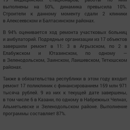
выполнены на 50%, динамика превысила 10%.
Строители к данному моменту сдали 2 клиники
в Алексеевском и Балтасинском районах.
В 94% оценивается ход ремонта участковых больниц
и амбулаторий. Подрядные организации из 17 объектов
завершили ремонт в 11: 3 в Агрызском, по 2 в
Елабужском и Ютазинском, по одному —
в Зеленодольском, Заинском, Лаишевском, Тетюшском
районах.
Также в обязательства республики в этом году входит
ремонт 17 поликлиник с финансированием 159 млн 971
тысяча рублей. 9 из них к текущей дате завершены,
в том числе 6 в Казани, по одному в Набрежных Челнах,
Альметьевске и Зеленодольском районе. Выполнение
программы составляет 87%.