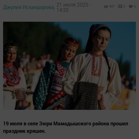
21 июля 2025 -
Джулия Искандарова,
507
0
0
14:33
19 июля в селе Зюри Мамадышского района прошел
праздник кряшен.