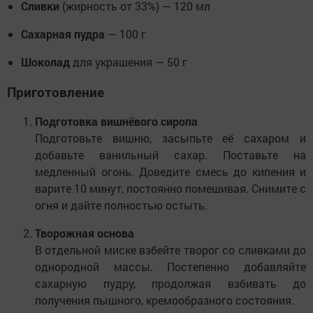
Сливки
(жирность от 33%) — 120 мл
Сахарная пудра
— 100 г
Шоколад
для украшения — 50 г
Приготовление
Подготовка вишнёвого сиропа
Подготовьте вишню, засыпьте её сахаром и
добавьте ванильный сахар. Поставьте на
медленный огонь. Доведите смесь до кипения и
варите 10 минут, постоянно помешивая. Снимите с
огня и дайте полностью остыть.
Творожная основа
В отдельной миске взбейте творог со сливками до
однородной массы. Постепенно добавляйте
сахарную пудру, продолжая взбивать до
получения пышного, кремообразного состояния.