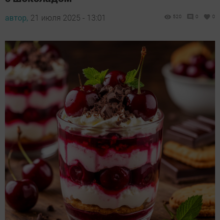
автор,
21 июля 2025 - 13:01
520
0
0