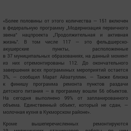
«Более половины от этого количества — 151 включен
в федеральную программу „Модернизация первичного
звена“ нацпроекта „Продолжительная и активная
жизнь“. В том числе 117 — это фельдшерско-
акушерские пункты, расположенные
в 37 муниципальных образованиях, на данный момент
из них отремонтированы 112. До окончательного
завершения всех программных мероприятий остается
3%, — сообщил Марат Айзатуллин. — Также близка
к финишу программа ремонта пунктов раздачи
детского питания — в программу вошли 56 объектов.
На сегодня выполнено 99% от запланированного
объема. Единственный объект, который не сдан, —
молочная кухня в Кукморском районе».
Кроме вышеперечисленных ремонтируются
19 медицинских стационаров, работы по ним