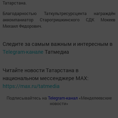
Татарстана.
Благодарностью Таткультресурсцента награждён
аккомпаниатор Старогришкинского СДК Мокеев
Михаил Федорович.
Следите за самым важным и интересным в
Telegram-канале
Татмедиа
Читайте новости Татарстана в
национальном мессенджере MАХ:
https://max.ru/tatmedia
Подписывайтесь на
Telegram-канал
«Менделеевские
новости»