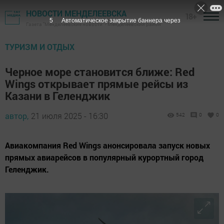
НОВОСТИ МЕНДЕЛЕЕВСКА
18+
4
Автоматическое закрытие баннера через
Газета "Менделеевские новости" - Менделеевский район
ТУРИЗМ И ОТДЫХ
Черное море становится ближе: Red
Wings открывает прямые рейсы из
Казани в Геленджик
автор,
21 июля 2025 - 16:30
542
0
0
Авиакомпания Red Wings анонсировала запуск новых
прямых авиарейсов в популярный курортный город
Геленджик.