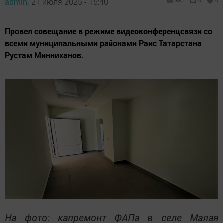
admin,
21 июля 2025 - 15:40
382
0
0
Провел совещание в режиме видеоконференцсвязи со
всеми муниципальными районами Раис Татарстана
Рустам Минниханов.
На фото: капремонт ФАПа в селе Малая