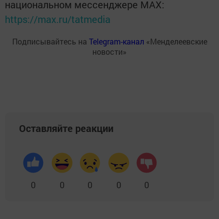
национальном мессенджере MАХ:
https://max.ru/tatmedia
Подписывайтесь на
Telegram-канал
«Менделеевские
новости»
Оставляйте реакции
0
0
0
0
0