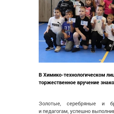
В Химико-технологическом ли
торжественное вручение знаков
Золотые, серебряные и б
и педагогам, успешно выполн