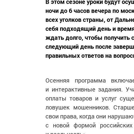
В этом сезоне уроки будут осу
ночи до 6 часов вечера по мос
всех уголков страны, от Дальн
себя подходящий день и время
ждать долго, чтобы получить 
следующий день после заверше
правильных ответов на вопрос
Осенняя программа включ
и интерактивные задания. У
оплаты товаров и услуг сущ
ловушек мошенников. Старше
свои права, когда они наруша
с новой формой российских