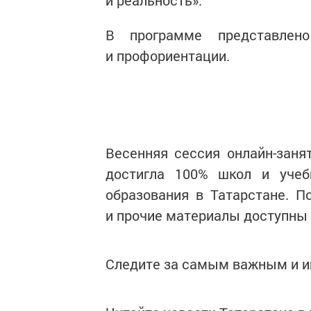
и реальность».
В программе представлен
и профориентации.
Весенняя сессия онлайн-заня
достигла 100% школ и учеб
образования в Татарстане. П
и прочие материалы доступны 
Следите за самым важным и 