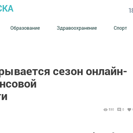
СКА
1
Образование
Здравоохранение
Спорт
рывается сезон онлайн-
ансовой
ти
530
0