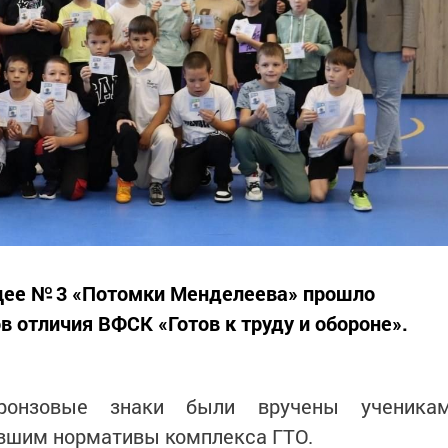
цее № 3 «Потомки Менделеева» прошло
 отличия ВФСК «Готов к труду и обороне».
ронзовые знаки были вручены ученика
ившим нормативы комплекса ГТО.