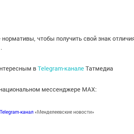
 нормативы, чтобы получить свой знак отличи
.
интересным в
Telegram-канале
Татмедиа
в национальном мессенджере MАХ:
Telegram-канал
«Менделеевские новости»