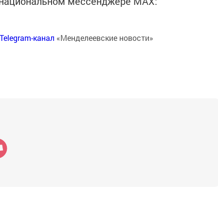
в национальном мессенджере MАХ:
Telegram-канал
«Менделеевские новости»