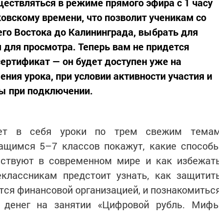
ществляться в режиме прямого эфира с 1 часу
ковскому времени, что позволит ученикам со
его Востока до Калининграда, выбрать для
 для просмотра. Теперь вам не придется
сертификат — он будет доступен уже на
ния урока, при условии активности участия и
ы при подключении.
ает в себя уроки по трем свежим тема
чащимся 5–7 классов покажут, какие способ
ествуют в современном мире и как избежат
классникам предстоит узнать, как защитит
ются финансовой организацией, и познакомитьс
 денег на занятии «Цифровой рубль. Миф