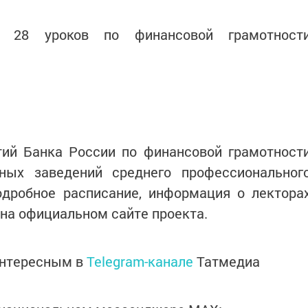
о 28 уроков по финансовой грамотност
тий Банка России по финансовой грамотност
ных заведений среднего профессиональног
одробное расписание, информация о лектора
на официальном сайте проекта.
интересным в
Telegram-канале
Татмедиа