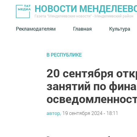
НОВОСТИ МЕНДЕЛЕЕВ
Газета "Менделеевские новости" - Менделеевский район
Рекламодателям
Главная
Культура
В РЕСПУБЛИКЕ
20 сентября отк
занятий по фин
осведомленнос
автор,
19 сентября 2024 - 18:11