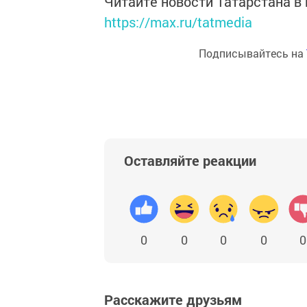
Читайте новости Татарстана 
https://max.ru/tatmedia
Подписывайтесь на
Оставляйте реакции
0
0
0
0
0
Расскажите друзьям