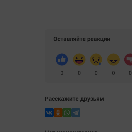
Оставляйте реакции
0
0
0
0
0
Расскажите друзьям