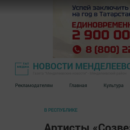
НОВОСТИ МЕНДЕЛЕЕВ
Газета "Менделеевские новости" - Менделеевский район
Рекламодателям
Главная
Культура
В РЕСПУБЛИКЕ
Артисты «Созв