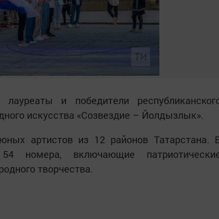
 лауреаты и победители республиканског
дного искусства «Созвездие – Йолдызлык».
юных артистов из 12 районов Татарстана. 
54 номера, включающие патриотически
родного творчества.