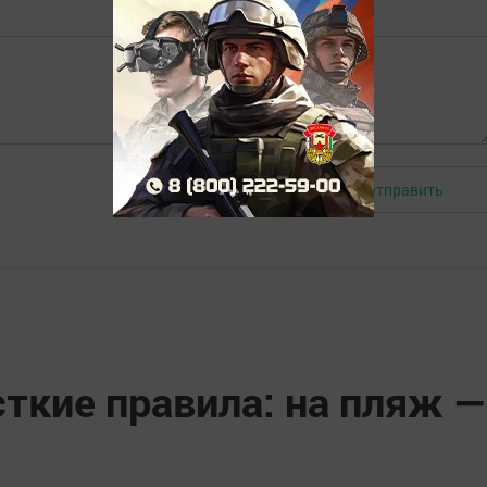
Отправить
Авторизоваться
ткие правила: на пляж —