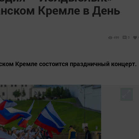
анском Кремле в День
496
0
нском Кремле состоится праздничный концерт.