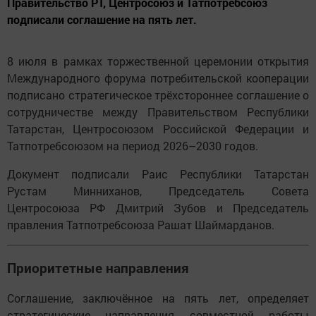
Правительство РТ, Центросоюз и Татпотребсоюз
подписали соглашение на пять лет.
8 июля в рамках торжественной церемонии открытия
Международного форума потребительской кооперации
подписано стратегическое трёхстороннее соглашение о
сотрудничестве между Правительством Республики
Татарстан, Центросоюзом Российской Федерации и
Татпотребсоюзом на период 2026–2030 годов.
Документ подписали Раис Республики Татарстан
Рустам Минниханов, Председатель Совета
Центросоюза РФ Дмитрий Зубов и Председатель
правления Татпотребсоюза Рашат Шаймарданов.
Приоритетные направления
Соглашение, заключённое на пять лет, определяет
стратегические направления совместной работы