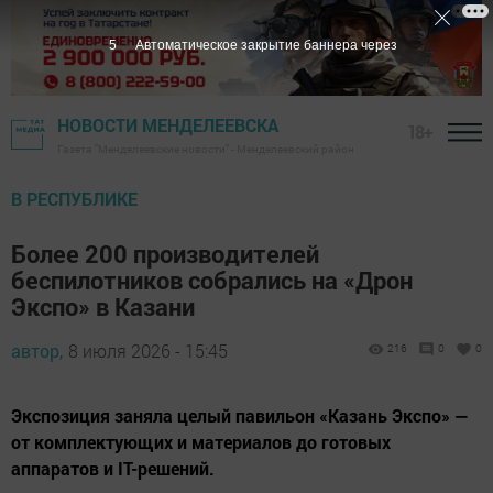
4
Автоматическое закрытие баннера через
НОВОСТИ МЕНДЕЛЕЕВСКА
18+
Газета "Менделеевские новости" - Менделеевский район
В РЕСПУБЛИКЕ
Более 200 производителей
беспилотников собрались на «Дрон
Экспо» в Казани
автор,
8 июля 2026 - 15:45
216
0
0
Экспозиция заняла целый павильон «Казань Экспо» —
от комплектующих и материалов до готовых
аппаратов и IT-решений.