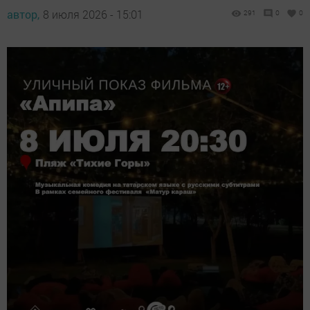
автор,
8 июля 2026 - 15:01
291
0
0